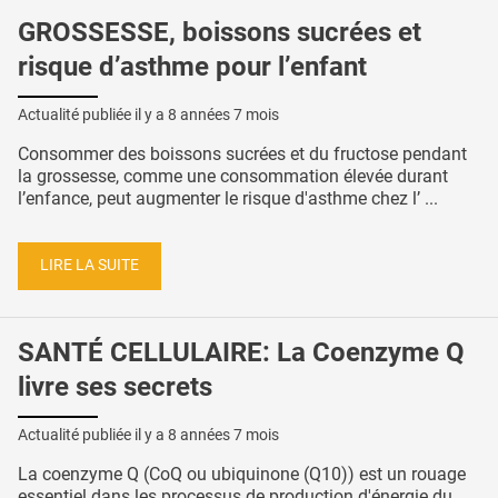
GROSSESSE, boissons sucrées et
risque d’asthme pour l’enfant
Actualité publiée il y a
8 années 7 mois
Consommer des boissons sucrées et du fructose pendant
la grossesse, comme une consommation élevée durant
l’enfance, peut augmenter le risque d'asthme chez l’ ...
LIRE LA SUITE
SANTÉ CELLULAIRE: La Coenzyme Q
livre ses secrets
Actualité publiée il y a
8 années 7 mois
La coenzyme Q (CoQ ou ubiquinone (Q10)) est un rouage
essentiel dans les processus de production d'énergie du