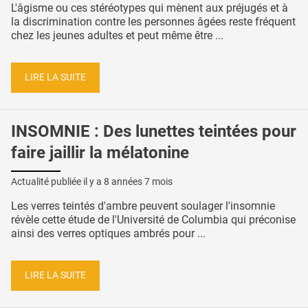
L'âgisme ou ces stéréotypes qui mènent aux préjugés et à
la discrimination contre les personnes âgées reste fréquent
chez les jeunes adultes et peut même être ...
LIRE LA SUITE
INSOMNIE : Des lunettes teintées pour
faire jaillir la mélatonine
Actualité publiée il y a
8 années 7 mois
Les verres teintés d'ambre peuvent soulager l'insomnie
révèle cette étude de l'Université de Columbia qui préconise
ainsi des verres optiques ambrés pour ...
LIRE LA SUITE