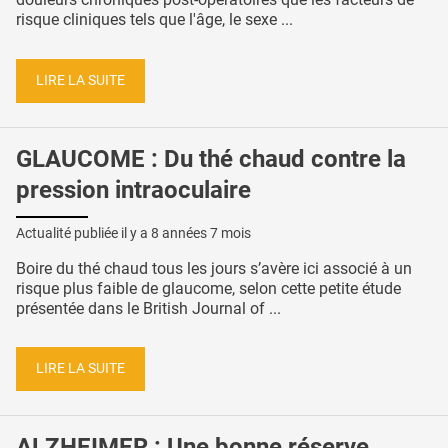
risque cliniques tels que l'âge, le sexe ...
LIRE LA SUITE
GLAUCOME : Du thé chaud contre la
pression intraoculaire
Actualité publiée il y a
8 années 7 mois
Boire du thé chaud tous les jours s’avère ici associé à un
risque plus faible de glaucome, selon cette petite étude
présentée dans le British Journal of ...
LIRE LA SUITE
ALZHEIMER : Une bonne réserve