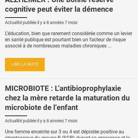
cognitive peut éviter la démence
Actualité publiée il y a
8 années 7 mois
L’éducation, bien que rarement considérée comme un levier
en santé publique est pourtant bien un facteur de risque
associé à de nombreuses maladies chroniques ...
LIRE LA SUITE
MICROBIOTE : L’antibioprophylaxie
chez la mère retarde la maturation du
microbiote de l’enfant
Actualité publiée il y a
8 années 7 mois
Une femme enceinte sur 3 ou 4 est dépistée positive au
streptocoque du groupe B (SGB) durant sa grossesse et la