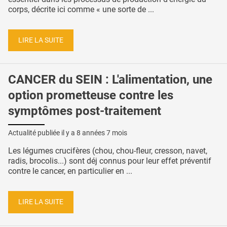
corps, décrite ici comme « une sorte de ...
LIRE LA SUITE
CANCER du SEIN : L'alimentation, une
option prometteuse contre les
symptômes post-traitement
Actualité publiée il y a
8 années 7 mois
Les légumes crucifères (chou, chou-fleur, cresson, navet,
radis, brocolis...) sont déj connus pour leur effet préventif
contre le cancer, en particulier en ...
LIRE LA SUITE