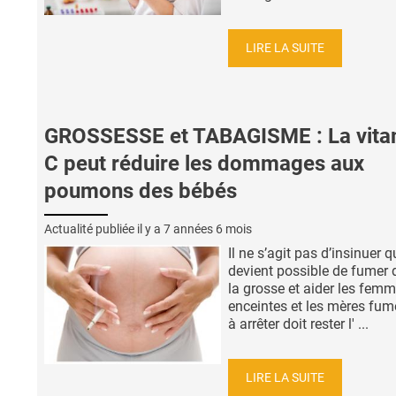
LIRE LA SUITE
GROSSESSE et TABAGISME : La vita
C peut réduire les dommages aux
poumons des bébés
Actualité publiée il y a
7 années 6 mois
Il ne s’agit pas d’insinuer qu
devient possible de fumer 
la grosse et aider les fem
enceintes et les mères fu
à arrêter doit rester l' ...
LIRE LA SUITE