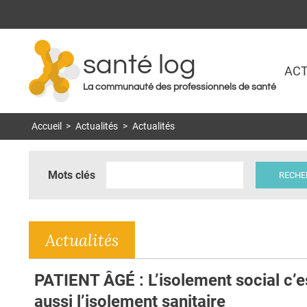
santé log
ACT
La communauté des professionnels de santé
Accueil
>
Actualités
>
Actualités
Mots clés
Actualités
PATIENT ÂGÉ : L’isolement social c’e
aussi l’isolement sanitaire