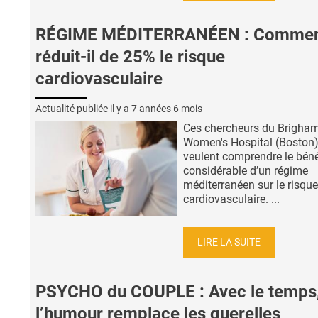
RÉGIME MÉDITERRANÉEN : Comme
réduit-il de 25% le risque
cardiovasculaire
Actualité publiée il y a
7 années 6 mois
Ces chercheurs du Brigha
Women's Hospital (Boston
veulent comprendre le béné
considérable d’un régime
méditerranéen sur le risque
cardiovasculaire. ...
LIRE LA SUITE
PSYCHO du COUPLE : Avec le temps
l’humour remplace les querelles