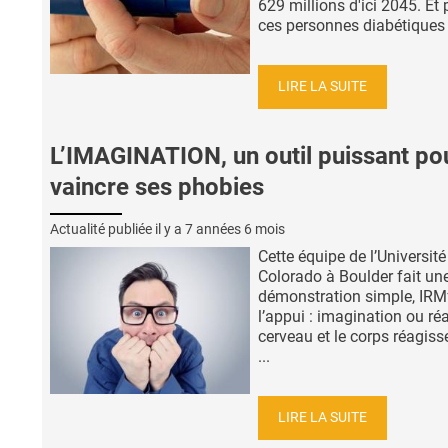
629 millions d'ici 2045. Et
ces personnes diabétiques .
LIRE LA SUITE
L’IMAGINATION, un outil puissant po
vaincre ses phobies
Actualité publiée il y a
7 années 6 mois
Cette équipe de l’Université
Colorado à Boulder fait un
démonstration simple, IRM
l’appui : imagination ou réal
cerveau et le corps réagiss
...
LIRE LA SUITE