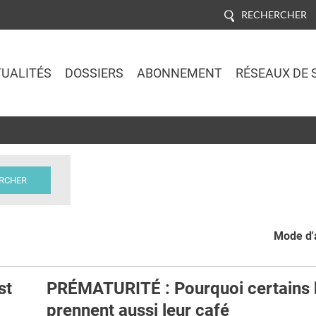
RECHERCHER
UALITÉS
DOSSIERS
ABONNEMENT
RÉSEAUX DE 
Jump to navigation
Mode d'a
st
PRÉMATURITÉ : Pourquoi certains
prennent aussi leur café