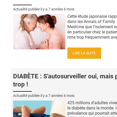
Actualité publiée il y a
7 années 6 mois
Cette étude japonaise rappe
dans les Annals of Family
Medicine que l’isolement so
en particulier chez le patie
rime trop fréquemment avec
LIRE LA SUITE
DIABÈTE : S'autosurveiller oui, mais 
trop !
Actualité publiée il y a
7 années 6 mois
425 millions d'adultes vive
le diabète dans le monde. 
prévalence qui pourrait att