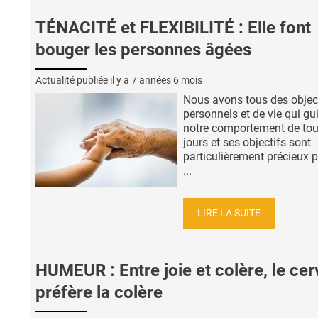
TÉNACITÉ et FLEXIBILITÉ : Elle font
bouger les personnes âgées
Actualité publiée il y a
7 années 6 mois
Nous avons tous des objec
personnels et de vie qui gu
notre comportement de tou
jours et ses objectifs sont
particulièrement précieux p
...
LIRE LA SUITE
HUMEUR : Entre joie et colère, le ce
préfère la colère