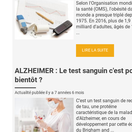
Selon l'Organisation mondi
la santé (OMS), l'obésité d
monde a presque triplé de
1975. En 2016, plus de 1,9
milliard d'adultes, âgés de
...
LIRE LA SUITE
ALZHEIMER : Le test sanguin c'est p
bientôt ?
Actualité publiée il y a
7 années 6 mois
C’est un test sanguin de r
de tau, une protéine
caractéristique de la malad
d'Alzheimer, en cours de
développement par cette é
du Brigham and ...