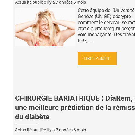
Actualité publiée il y a
7 années 6 mois
Cette équipe de l’Université
Genève (UNIGE) décrypte
comment le cerveau se me
état d'alerte lorsqu'il perço
voie menaçante. Des trava
EEG, ...
LIRE LA SUITE
CHIRURGIE BARIATRIQUE : DiaRem, 
une meilleure prédiction de la rémis
du diabète
Actualité publiée il y a
7 années 6 mois