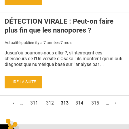
DÉTECTION VIRALE : Peut-on faire
plus fin que les nanopores ?
Actualité publiée il y a
7 années 7 mois
Jusqu'où pourrons-nous aller ?, s’interrogent ces
chercheurs de l’Université d'Osaka : ils montrent qu'un outil
diagnostique numérique basé sur l'analyse par ...
LIRE LA SUITE
Pages
‹
…
311
312
313
314
315
…
›