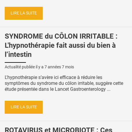
LIRE LA SUITE
SYNDROME du CÔLON IRRITABLE :
L'hypnothérapie fait aussi du bien à
l’intestin
Actualité publiée il y a
7 années 7 mois
L'hypnothérapie s’avère ici efficace à réduire les
symptômes du syndrome du côlon irritable, suggère cette
étude présentée dans le Lancet Gastroenterology ...
LIRE LA SUITE
ROTAVIRUS et MICROBIOTE : Ces