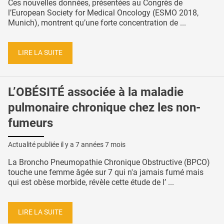
Ces nouvelles données, présentées au Congrès de
l’European Society for Medical Oncology (ESMO 2018,
Munich), montrent qu’une forte concentration de ...
LIRE LA SUITE
L’OBÉSITÉ associée à la maladie
pulmonaire chronique chez les non-
fumeurs
Actualité publiée il y a
7 années 7 mois
La Broncho Pneumopathie Chronique Obstructive (BPCO)
touche une femme âgée sur 7 qui n'a jamais fumé mais
qui est obèse morbide, révèle cette étude de l’ ...
LIRE LA SUITE