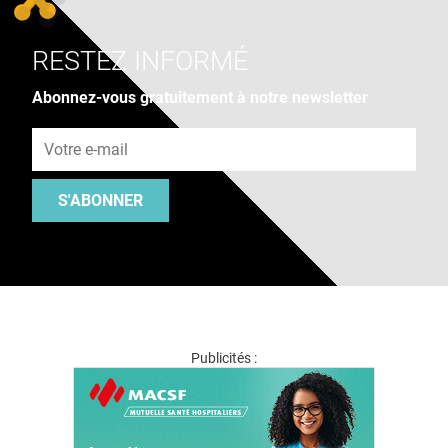
RESTEZ INFORMÉ
Abonnez-vous gratuitement à notre newsletter
Adresse e-mail
S'ABONNER
Publicités :