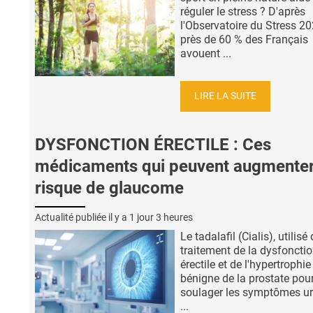
réguler le stress ? D'après
l'Observatoire du Stress 20
près de 60 % des Français
avouent ...
LIRE LA SUITE
DYSFONCTION ÉRECTILE : Ces
médicaments qui peuvent augmenter
risque de glaucome
Actualité publiée il y a
1 jour 3 heures
Le tadalafil (Cialis), utilisé
traitement de la dysfoncti
érectile et de l'hypertrophie
bénigne de la prostate pou
soulager les symptômes ur
...