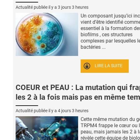
Actualité publiée il y a
3 jours 3 heures
Un composant jusqu'ici in
vient d’être identifié comm
essentiel à la formation de
biofilms , ces structures
complexes par lesquelles l
bactéries ...
LIRE LA SUITE
COEUR et PEAU : La mutation qui fr
les 2 à la fois mais pas en même te
Actualité publiée il y a
4 jours 3 heures
Cette même mutation du g
TRPM4 frappe le cœur ou 
peau, mais jamais les 2 à la
révèle cette équipe de biol