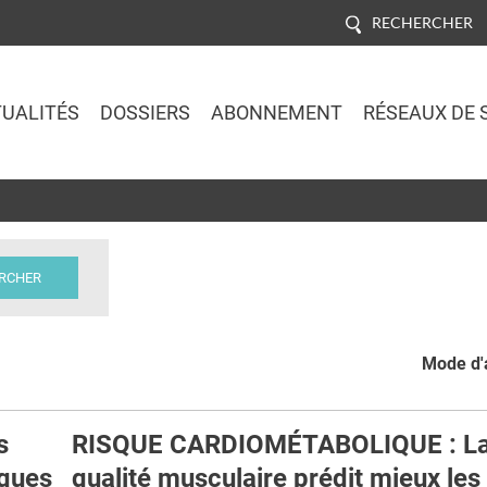
RECHERCHER
UALITÉS
DOSSIERS
ABONNEMENT
RÉSEAUX DE 
Jump to navigation
Mode d'a
s
RISQUE CARDIOMÉTABOLIQUE : L
ques
qualité musculaire prédit mieux les