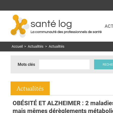
santé log
ACT
La communauté des professionnels de santé
Accueil
>
Actualités
>
Actualités
Mots clés
Actualités
OBÉSITÉ ET ALZHEIMER : 2 maladie
mais mêmes dérèglements métaboli