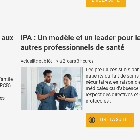
LIRE LA SUITE
 aux
IPA : Un modèle et un leader pour l
autres professionnels de santé
Actualité publiée il y a
2 jours 3 heures
Les préjudices subis par 
patients du fait de soins
fantile
sécuritaires, en raison d’
(PCB)
médicales ou d’absence
respect des directives et
des
protocoles ...
LIRE LA SUITE