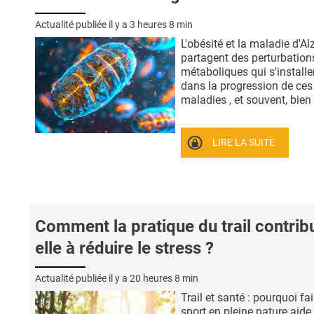
Actualité publiée il y a
3 heures 8 min
L'obésité et la maladie d'A
partagent des perturbation
métaboliques qui s'installe
dans la progression de ces
maladies , et souvent, bien .
LIRE LA SUITE
Comment la pratique du trail contrib
elle à réduire le stress ?
Actualité publiée il y a
20 heures 8 min
Trail et santé : pourquoi fa
sport en pleine nature aide