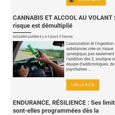
CANNABIS ET ALCOOL AU VOLANT :
risque est démultiplié
Actualité publiée il y a
5 jours 3 heures
L'association et l’ingestion
substances crée un risque
synergique, pas seulement
l’addition des 2, souligne c
équipe d’addictologues, de
psychiatres ...
LIRE LA SUITE
ENDURANCE, RÉSILIENCE : Ses limit
sont-elles programmées dès la