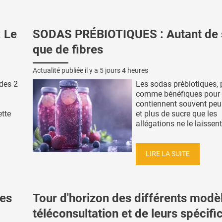
 Le
SODAS PRÉBIOTIQUES : Autant de 
que de fibres
Actualité publiée il y a
5 jours 4 heures
 des 2
Les sodas prébiotiques, 
comme bénéfiques pour l'
contiennent souvent peu 
ette
et plus de sucre que les
allégations ne le laissent 
LIRE LA SUITE
es
Tour d'horizon des différents modè
téléconsultation et de leurs spécific