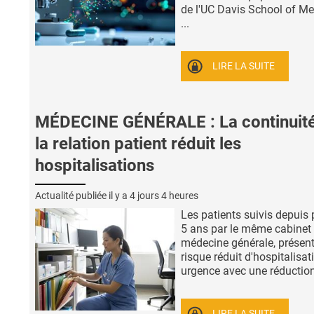
de l'UC Davis School of Me
...
LIRE LA SUITE
MÉDECINE GÉNÉRALE : La continuit
la relation patient réduit les
hospitalisations
Actualité publiée il y a
4 jours 4 heures
Les patients suivis depuis 
5 ans par le même cabinet
médecine générale, présen
risque réduit d'hospitalisat
urgence avec une réduction 
LIRE LA SUITE