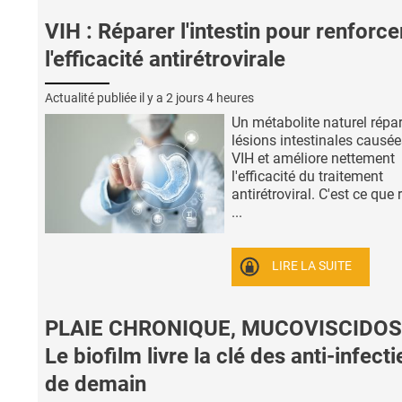
VIH : Réparer l'intestin pour renforce
l'efficacité antirétrovirale
Actualité publiée il y a
2 jours 4 heures
Un métabolite naturel répar
lésions intestinales causée
VIH et améliore nettement
l'efficacité du traitement
antirétroviral. C'est ce que 
...
LIRE LA SUITE
PLAIE CHRONIQUE, MUCOVISCIDOS
Le biofilm livre la clé des anti-infect
de demain