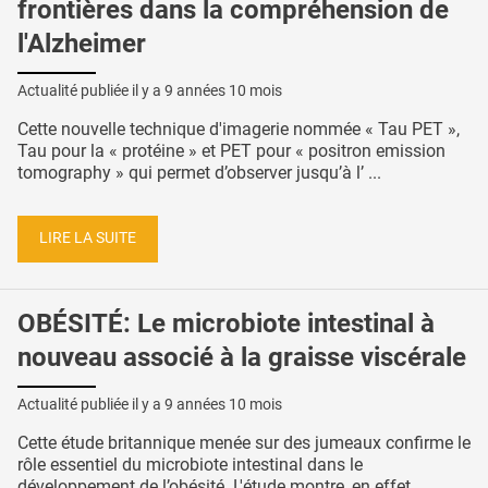
frontières dans la compréhension de
l'Alzheimer
Actualité publiée il y a
9 années 10 mois
Cette nouvelle technique d'imagerie nommée « Tau PET »,
Tau pour la « protéine » et PET pour « positron emission
tomography » qui permet d’observer jusqu’à l’ ...
LIRE LA SUITE
OBÉSITÉ: Le microbiote intestinal à
nouveau associé à la graisse viscérale
Actualité publiée il y a
9 années 10 mois
Cette étude britannique menée sur des jumeaux confirme le
rôle essentiel du microbiote intestinal dans le
développement de l’obésité. L'étude montre, en effet ...