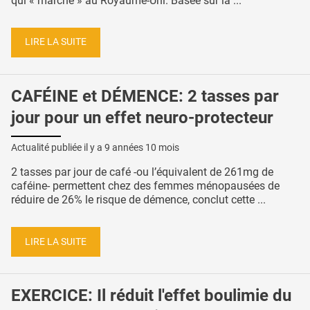
qui « marche » au Royaume-Uni. Basée sur la ...
LIRE LA SUITE
CAFÉINE et DÉMENCE: 2 tasses par
jour pour un effet neuro-protecteur
Actualité publiée il y a
9 années 10 mois
2 tasses par jour de café -ou l’équivalent de 261mg de
caféine- permettent chez des femmes ménopausées de
réduire de 26% le risque de démence, conclut cette ...
LIRE LA SUITE
EXERCICE: Il réduit l'effet boulimie du