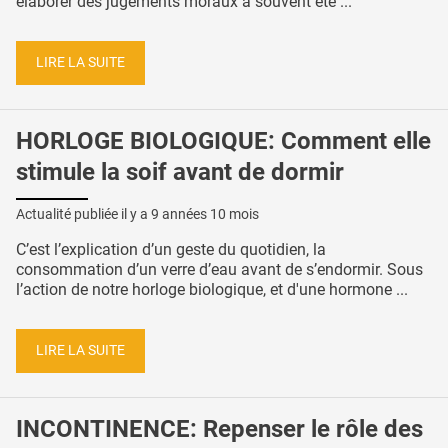
élaborer des jugements moraux a souvent été ...
LIRE LA SUITE
HORLOGE BIOLOGIQUE: Comment elle
stimule la soif avant de dormir
Actualité publiée il y a
9 années 10 mois
C’est l’explication d’un geste du quotidien, la
consommation d’un verre d’eau avant de s’endormir. Sous
l’action de notre horloge biologique, et d'une hormone ...
LIRE LA SUITE
INCONTINENCE: Repenser le rôle des