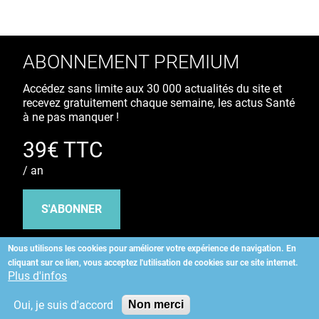
ABONNEMENT PREMIUM
Accédez sans limite aux 30 000 actualités du site et
recevez gratuitement chaque semaine, les actus Santé
à ne pas manquer !
39€ TTC
/ an
S'ABONNER
Nous utilisons les cookies pour améliorer votre expérience de navigation.
En
cliquant sur ce lien, vous acceptez l'utilisation de cookies sur ce site internet.
Copyright
©
2026 ALLIEDHEALTH
Plus d'infos
Oui, je suis d'accord
Non merci
KAURIWEB