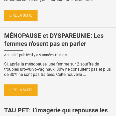
LIRE LA SUITE
MÉNOPAUSE et DYSPAREUNIE: Les
femmes n'osent pas en parler
Actualité publiée il y a
9 années 10 mois
Si, après la ménopause, une femme sur 2 souffre de
troubles uro-vulvo-vaginaux, 30% ne consultent pas et plus
de 80% ne sont pas traitées. Cette nouvelle ...
LIRE LA SUITE
TAU PET: L'imagerie qui repousse les