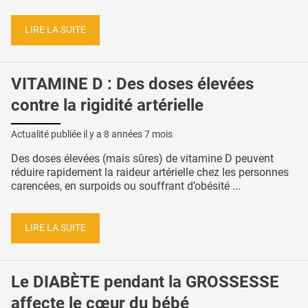
LIRE LA SUITE
VITAMINE D : Des doses élevées
contre la rigidité artérielle
Actualité publiée il y a
8 années 7 mois
Des doses élevées (mais sûres) de vitamine D peuvent
réduire rapidement la raideur artérielle chez les personnes
carencées, en surpoids ou souffrant d’obésité ...
LIRE LA SUITE
Le DIABÈTE pendant la GROSSESSE
affecte le cœur du bébé