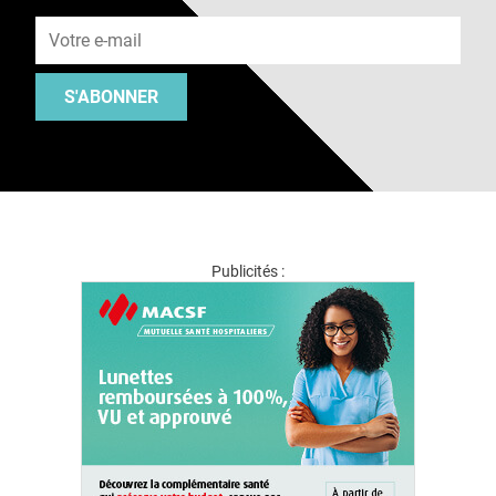
Adresse e-mail
S'ABONNER
Publicités :