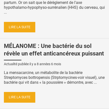
partum. Or on sait que le dérèglement de l'axe
hypothalamo-hypophyso-surrénalien (HHS) du cerveau, qui
...
LIRE LA SUITE
MÉLANOME : Une bactérie du sol
révèle un effet anticancéreux puissant
Actualité publiée il y a
8 années 6 mois
La mensacarcine, un métabolite de la bactérie
Streptomyces bottropensis (Strptomycines-voir visuel), une
bactérie qui vit dans « la poussière » démontre, avec ...
LIRE LA SUITE