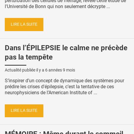
perturbation des cellules de freinage, révèle cette étude de
l'Université de Bonn qui non seulement décrypte ...
LIRE LA SUITE
Dans l’ÉPILEPSIE le calme ne précède
pas la tempête
Actualité publiée il y a
6 années 9 mois
S’inspirer d’un concept de dynamique des systèmes pour
prédire les crises d'épilepsie, c’est la tentative de ces
neurophysiciens de l’American Institute of ...
LIRE LA SUITE