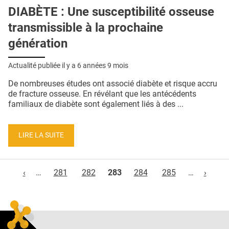
DIABÈTE : Une susceptibilité osseuse
transmissible à la prochaine
génération
Actualité publiée il y a
6 années 9 mois
De nombreuses études ont associé diabète et risque accru
de fracture osseuse. En révélant que les antécédents
familiaux de diabète sont également liés à des ...
LIRE LA SUITE
Pages
‹
…
281
282
283
284
285
…
›