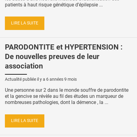
patients à haut risque génétique d’épilepsie ...
LIRE LA SUITE
PARODONTITE et HYPERTENSION :
De nouvelles preuves de leur
association
Actualité publiée il y a
6 années 9 mois
Une personne sur 2 dans le monde souffre de parodontite
et la gencive se révèle au fil des études un marqueur de
nombreuses pathologies, dont la démence , la ...
LIRE LA SUITE