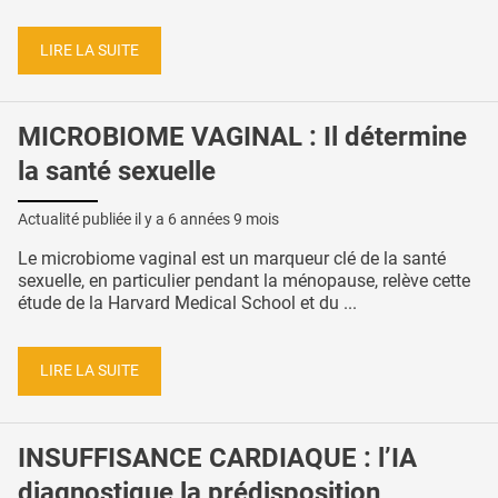
LIRE LA SUITE
MICROBIOME VAGINAL : Il détermine
la santé sexuelle
Actualité publiée il y a
6 années 9 mois
Le microbiome vaginal est un marqueur clé de la santé
sexuelle, en particulier pendant la ménopause, relève cette
étude de la Harvard Medical School et du ...
LIRE LA SUITE
INSUFFISANCE CARDIAQUE : l’IA
diagnostique la prédisposition