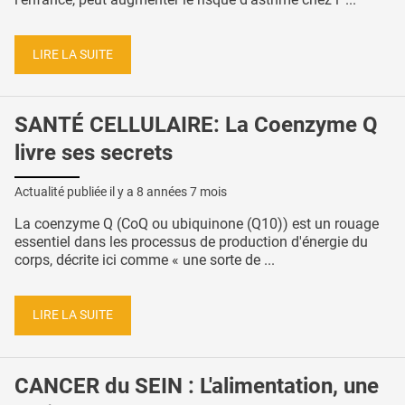
LIRE LA SUITE
SANTÉ CELLULAIRE: La Coenzyme Q
livre ses secrets
Actualité publiée il y a
8 années 7 mois
La coenzyme Q (CoQ ou ubiquinone (Q10)) est un rouage
essentiel dans les processus de production d'énergie du
corps, décrite ici comme « une sorte de ...
LIRE LA SUITE
CANCER du SEIN : L'alimentation, une