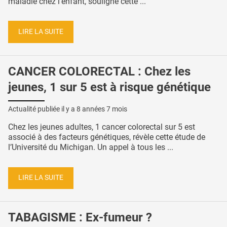
maladie chez l’enfant, souligne cette ...
LIRE LA SUITE
CANCER COLORECTAL : Chez les
jeunes, 1 sur 5 est à risque génétique
Actualité publiée il y a
8 années 7 mois
Chez les jeunes adultes, 1 cancer colorectal sur 5 est
associé à des facteurs génétiques, révèle cette étude de
l’Université du Michigan. Un appel à tous les ...
LIRE LA SUITE
TABAGISME : Ex-fumeur ?