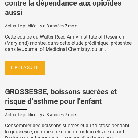
contre la dépendance aux opioïdes
aussi
Actualité publiée il y a
8 années 7 mois
Cette équipe du Walter Reed Army Institute of Research
(Maryland) montre, dans cette étude préclinique, présentée
dans le Journal of Medicinal Chemistry, qu’un ...
LIRE LA SUITE
GROSSESSE, boissons sucrées et
risque d’asthme pour l’enfant
Actualité publiée il y a
8 années 7 mois
Consommer des boissons sucrées et du fructose pendant
la grossesse, comme une consommation élevée durant
l’enfance, peut augmenter le risque d'asthme chez l’ ...