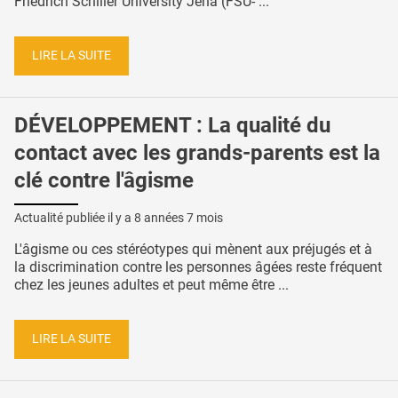
Friedrich Schiller University Jena (FSU- ...
LIRE LA SUITE
DÉVELOPPEMENT : La qualité du
contact avec les grands-parents est la
clé contre l'âgisme
Actualité publiée il y a
8 années 7 mois
L'âgisme ou ces stéréotypes qui mènent aux préjugés et à
la discrimination contre les personnes âgées reste fréquent
chez les jeunes adultes et peut même être ...
LIRE LA SUITE