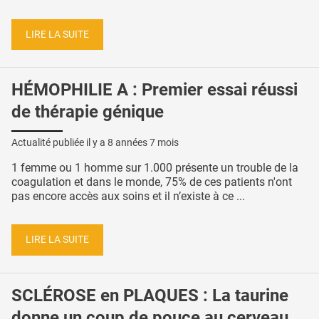
LIRE LA SUITE
HÉMOPHILIE A : Premier essai réussi
de thérapie génique
Actualité publiée il y a
8 années 7 mois
1 femme ou 1 homme sur 1.000 présente un trouble de la
coagulation et dans le monde, 75% de ces patients n'ont
pas encore accès aux soins et il n’existe à ce ...
LIRE LA SUITE
SCLÉROSE en PLAQUES : La taurine
donne un coup de pouce au cerveau