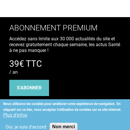
ABONNEMENT PREMIUM
Accédez sans limite aux 30 000 actualités du site et
recevez gratuitement chaque semaine, les actus Santé
à ne pas manquer !
39€ TTC
/ an
S'ABONNER
Nous utilisons les cookies pour améliorer votre expérience de navigation.
En
cliquant sur ce lien, vous acceptez l'utilisation de cookies sur ce site internet.
Copyright
©
2026 ALLIEDHEALTH
Plus d'infos
Oui, je suis d'accord
Non merci
KAURIWEB