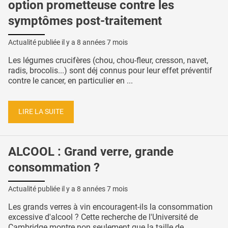
option prometteuse contre les
symptômes post-traitement
Actualité publiée il y a
8 années 7 mois
Les légumes crucifères (chou, chou-fleur, cresson, navet,
radis, brocolis...) sont déj connus pour leur effet préventif
contre le cancer, en particulier en ...
LIRE LA SUITE
ALCOOL : Grand verre, grande
consommation ?
Actualité publiée il y a
8 années 7 mois
Les grands verres à vin encouragent-ils la consommation
excessive d'alcool ? Cette recherche de l'Université de
Cambridge montre non seulement que la taille de ...