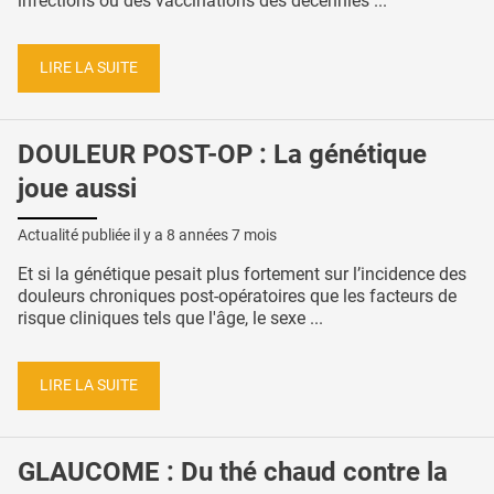
infections ou des vaccinations des décennies ...
LIRE LA SUITE
DOULEUR POST-OP : La génétique
joue aussi
Actualité publiée il y a
8 années 7 mois
Et si la génétique pesait plus fortement sur l’incidence des
douleurs chroniques post-opératoires que les facteurs de
risque cliniques tels que l'âge, le sexe ...
LIRE LA SUITE
GLAUCOME : Du thé chaud contre la