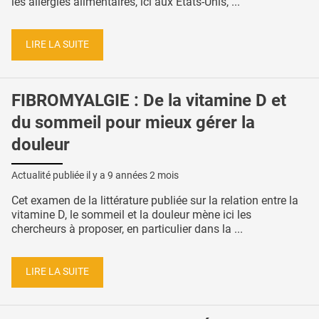
les allergies alimentaires, ici aux Etats-Unis, ...
LIRE LA SUITE
FIBROMYALGIE : De la vitamine D et
du sommeil pour mieux gérer la
douleur
Actualité publiée il y a
9 années 2 mois
Cet examen de la littérature publiée sur la relation entre la
vitamine D, le sommeil et la douleur mène ici les
chercheurs à proposer, en particulier dans la ...
LIRE LA SUITE