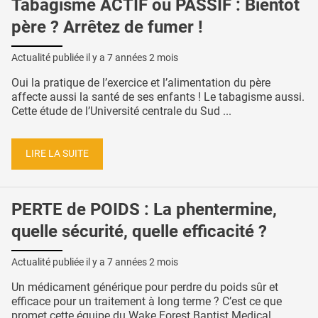
Tabagisme ACTIF ou PASSIF : Bientôt
père ? Arrêtez de fumer !
Actualité publiée il y a
7 années 2 mois
Oui la pratique de l’exercice et l’alimentation du père
affecte aussi la santé de ses enfants ! Le tabagisme aussi.
Cette étude de l’Université centrale du Sud ...
LIRE LA SUITE
PERTE de POIDS : La phentermine,
quelle sécurité, quelle efficacité ?
Actualité publiée il y a
7 années 2 mois
Un médicament générique pour perdre du poids sûr et
efficace pour un traitement à long terme ? C’est ce que
promet cette équipe du Wake Forest Baptist Medical ...