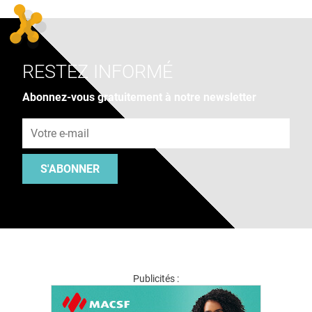
RESTEZ INFORMÉ
Abonnez-vous gratuitement à notre newsletter
Adresse e-mail
S'ABONNER
Publicités :