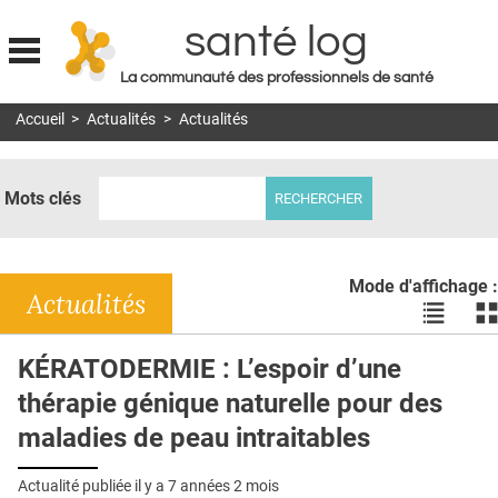
santé log
La communauté des professionnels de santé
Jump to navigation
Accueil
>
Actualités
>
Actualités
MON COMPTE
ABONNEMENT
Mots clés
S'ABONNER À LA REVUE SOIN À DOMICILE
ACTUS
Mode d'affichage :
DOSSIERS
Actualités
Voir
Vo
les
le
RÉSEAUX
actualité
ac
KÉRATODERMIE : L’espoir d’une
en
en
E-REVUE SAD
thérapie génique naturelle pour des
liste
bl
THÉMA
maladies de peau intraitables
L'APP
Actualité publiée il y a
7 années 2 mois