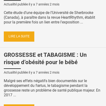
Actualité publiée il y a
7 années 2 mois
Cette étude d’une équipe de l’Université de Sherbrooke
(Canada), à paraître dans la revue HeartRhythm, établit
pour la première fois un lien entre l'exposition ...
LIRE LA SUITE
GROSSESSE et TABAGISME : Un
risque d’obésité pour le bébé
Actualité publiée il y a
7 années 2 mois
Malgré ses effets négatifs bien documentés sur le
développement du fœtus, le tabagisme pendant la
grossesse reste un problème de santé publique majeur. En
2017 ...