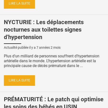
LIRE LA SUITE
NYCTURIE : Les déplacements
nocturnes aux toilettes signes
d'hypertension
Actualité publiée il y a
7 années 2 mois
Plus d'un milliard de personnes souffrent d'hypertension
artérielle dans le monde. L'hypertension artérielle est la
principale cause de décès prématuré dans le ...
LIRE LA SUITE
PRÉMATURITÉ : Le patch qui optimise
les soins des bébés en USIN