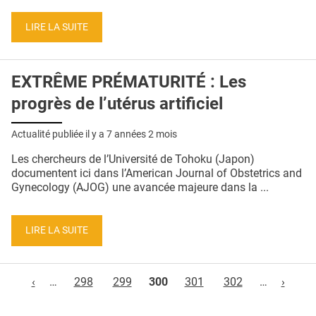
LIRE LA SUITE
EXTRÊME PRÉMATURITÉ : Les
progrès de l’utérus artificiel
Actualité publiée il y a
7 années 2 mois
Les chercheurs de l’Université de Tohoku (Japon)
documentent ici dans l’American Journal of Obstetrics and
Gynecology (AJOG) une avancée majeure dans la ...
LIRE LA SUITE
Pages
‹
…
298
299
300
301
302
…
›