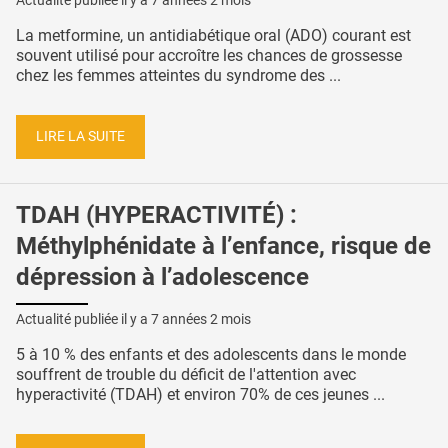
Actualité publiée il y a
7 années 2 mois
La metformine, un antidiabétique oral (ADO) courant est
souvent utilisé pour accroître les chances de grossesse
chez les femmes atteintes du syndrome des ...
LIRE LA SUITE
TDAH (HYPERACTIVITÉ) :
Méthylphénidate à l’enfance, risque de
dépression à l’adolescence
Actualité publiée il y a
7 années 2 mois
5 à 10 % des enfants et des adolescents dans le monde
souffrent de trouble du déficit de l'attention avec
hyperactivité (TDAH) et environ 70% de ces jeunes ...