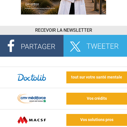
RECEVOIR LA NEWSLETTER
tout sur votre santé mentale
Vos crédits
Vos solutions pros