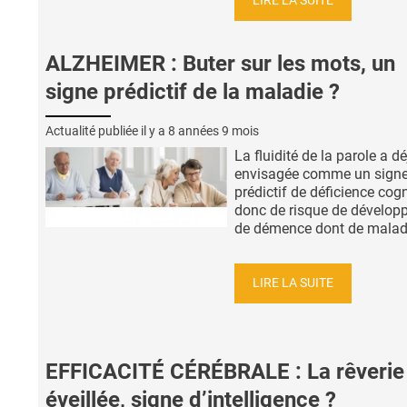
LIRE LA SUITE
ALZHEIMER : Buter sur les mots, un
signe prédictif de la maladie ?
Actualité publiée il y a
8 années 9 mois
La fluidité de la parole a dé
envisagée comme un sign
prédictif de déficience cogn
donc de risque de dévelo
de démence dont de maladie
LIRE LA SUITE
EFFICACITÉ CÉRÉBRALE : La rêverie
éveillée, signe d’intelligence ?