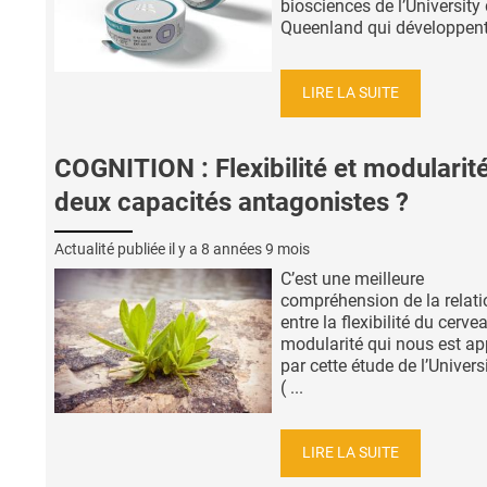
biosciences de l’University
Queenland qui développent 
LIRE LA SUITE
COGNITION : Flexibilité et modularité
deux capacités antagonistes ?
Actualité publiée il y a
8 années 9 mois
C’est une meilleure
compréhension de la relati
entre la flexibilité du cerve
modularité qui nous est ap
par cette étude de l’Univers
( ...
LIRE LA SUITE