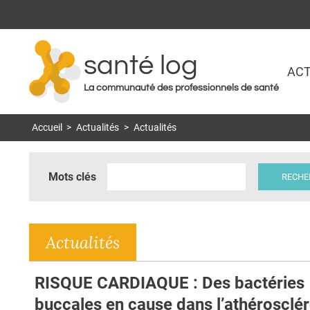
santé log
ACT
La communauté des professionnels de santé
Accueil
>
Actualités
>
Actualités
Mots clés
Actualités
RISQUE CARDIAQUE : Des bactéries
buccales en cause dans l’athérosclé