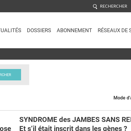
RECHERCHER
UALITÉS
DOSSIERS
ABONNEMENT
RÉSEAUX DE 
Jump to navigation
Mode d'a
SYNDROME des JAMBES SANS RE
rose
Et s’il était inscrit dans les gènes ?