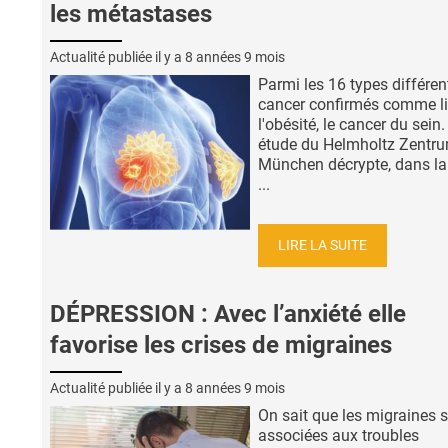
les métastases
Actualité publiée il y a
8 années 9 mois
Parmi les 16 types différen
cancer confirmés comme li
l'obésité, le cancer du sein.
étude du Helmholtz Zentr
München décrypte, dans la
...
LIRE LA SUITE
DÉPRESSION : Avec l’anxiété elle
favorise les crises de migraines
Actualité publiée il y a
8 années 9 mois
On sait que les migraines 
associées aux troubles