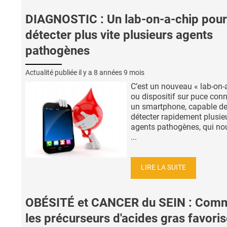
DIAGNOSTIC : Un lab-on-a-chip pour
détecter plus vite plusieurs agents
pathogènes
Actualité publiée il y a
8 années 9 mois
C’est un nouveau « lab-on-
ou dispositif sur puce con
un smartphone, capable d
détecter rapidement plusie
agents pathogènes, qui no
...
LIRE LA SUITE
OBÉSITÉ et CANCER du SEIN : Com
les précurseurs d'acides gras favoris