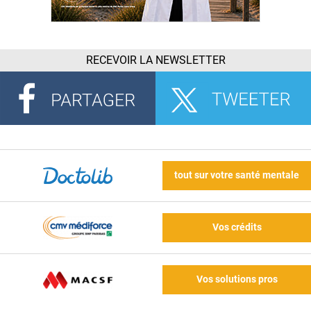
RECEVOIR LA NEWSLETTER
tout sur votre santé mentale
Vos crédits
Vos solutions pros