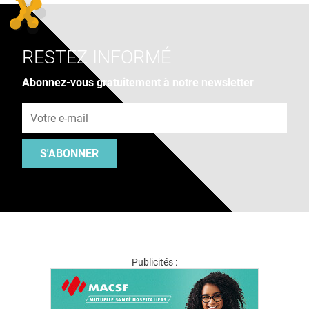
RESTEZ INFORMÉ
Abonnez-vous gratuitement à notre newsletter
Adresse e-mail
S'ABONNER
Publicités :