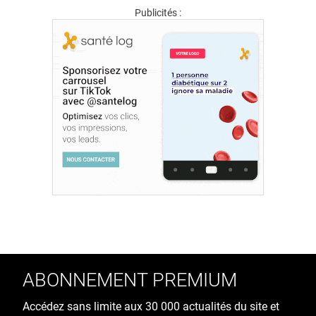
Publicités :
ABONNEMENT PREMIUM
Accédez sans limite aux 30 000 actualités du site et