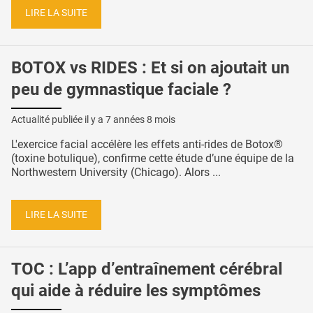
LIRE LA SUITE
BOTOX vs RIDES : Et si on ajoutait un
peu de gymnastique faciale ?
Actualité publiée il y a
7 années 8 mois
L'exercice facial accélère les effets anti-rides de Botox®
(toxine botulique), confirme cette étude d’une équipe de la
Northwestern University (Chicago). Alors ...
LIRE LA SUITE
TOC : L’app d’entraînement cérébral
qui aide à réduire les symptômes