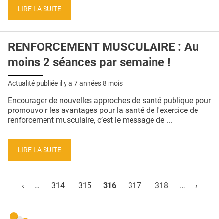
LIRE LA SUITE
RENFORCEMENT MUSCULAIRE : Au
moins 2 séances par semaine !
Actualité publiée il y a
7 années 8 mois
Encourager de nouvelles approches de santé publique pour
promouvoir les avantages pour la santé de l'exercice de
renforcement musculaire, c’est le message de ...
LIRE LA SUITE
Pages
‹
…
314
315
316
317
318
…
›