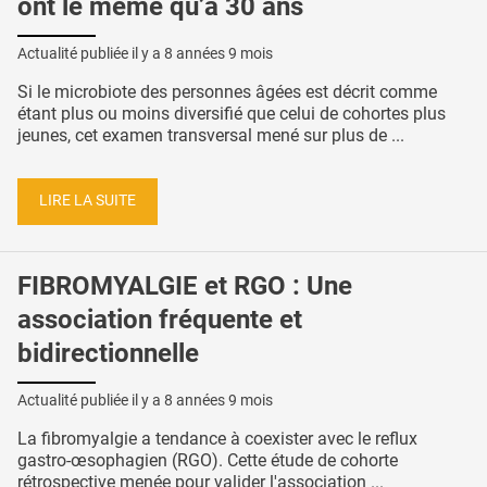
ont le même qu’à 30 ans
Actualité publiée il y a
8 années 9 mois
Si le microbiote des personnes âgées est décrit comme
étant plus ou moins diversifié que celui de cohortes plus
jeunes, cet examen transversal mené sur plus de ...
LIRE LA SUITE
FIBROMYALGIE et RGO : Une
association fréquente et
bidirectionnelle
Actualité publiée il y a
8 années 9 mois
La fibromyalgie a tendance à coexister avec le reflux
gastro-œsophagien (RGO). Cette étude de cohorte
rétrospective menée pour valider l'association ...