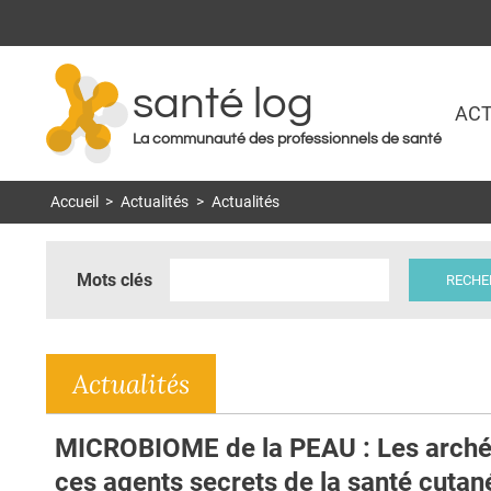
santé log
ACT
La communauté des professionnels de santé
Accueil
>
Actualités
>
Actualités
Mots clés
Actualités
MICROBIOME de la PEAU : Les arché
ces agents secrets de la santé cutan