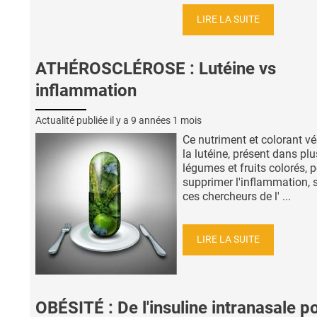
LIRE LA SUITE
ATHÉROSCLÉROSE : Lutéine vs
inflammation
Actualité publiée il y a
9 années 1 mois
Ce nutriment et colorant vé
la lutéine, présent dans plu
légumes et fruits colorés, 
supprimer l'inflammation, 
ces chercheurs de l' ...
LIRE LA SUITE
OBÉSITÉ : De l'insuline intranasale p