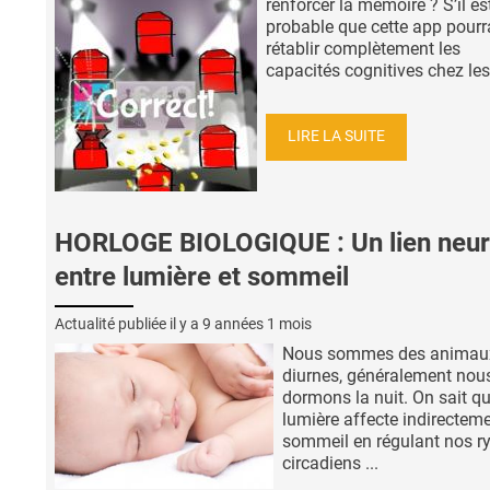
renforcer la mémoire ? S’il es
probable que cette app pourr
rétablir complètement les
capacités cognitives chez les 
LIRE LA SUITE
HORLOGE BIOLOGIQUE : Un lien neur
entre lumière et sommeil
Actualité publiée il y a
9 années 1 mois
Nous sommes des animau
diurnes, généralement nou
dormons la nuit. On sait qu
lumière affecte indirecteme
sommeil en régulant nos r
circadiens ...