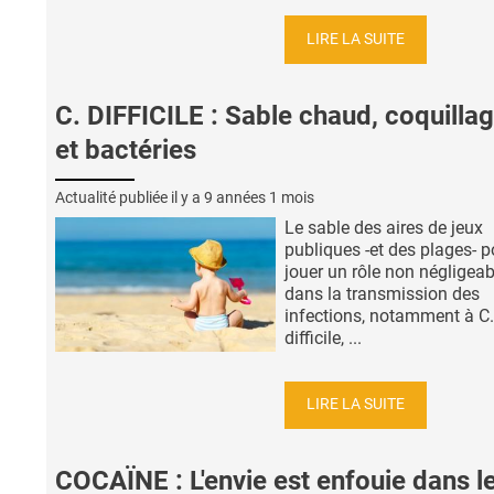
LIRE LA SUITE
C. DIFFICILE : Sable chaud, coquilla
et bactéries
Actualité publiée il y a
9 années 1 mois
Le sable des aires de jeux
publiques -et des plages- p
jouer un rôle non négligeab
dans la transmission des
infections, notamment à C.
difficile, ...
LIRE LA SUITE
COCAÏNE : L'envie est enfouie dans l