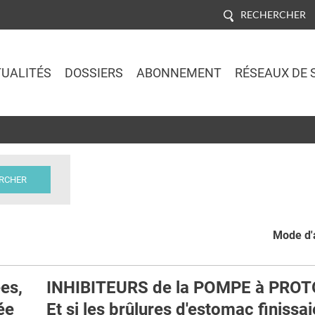
RECHERCHER
UALITÉS
DOSSIERS
ABONNEMENT
RÉSEAUX DE 
Jump to navigation
Mode d'a
es,
INHIBITEURS de la POMPE à PROT
ée
Et si les brûlures d'estomac finissai