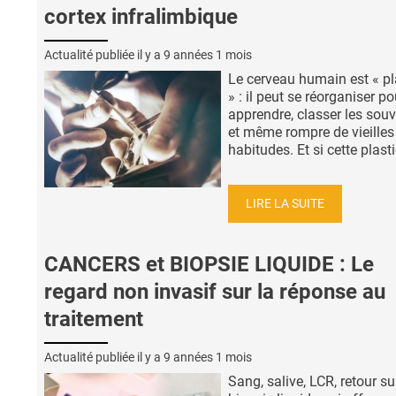
cortex infralimbique
Actualité publiée il y a
9 années 1 mois
Le cerveau humain est « pl
» : il peut se réorganiser po
apprendre, classer les souv
et même rompre de vieilles
habitudes. Et si cette plastic
LIRE LA SUITE
CANCERS et BIOPSIE LIQUIDE : Le
regard non invasif sur la réponse au
traitement
Actualité publiée il y a
9 années 1 mois
Sang, salive, LCR, retour su