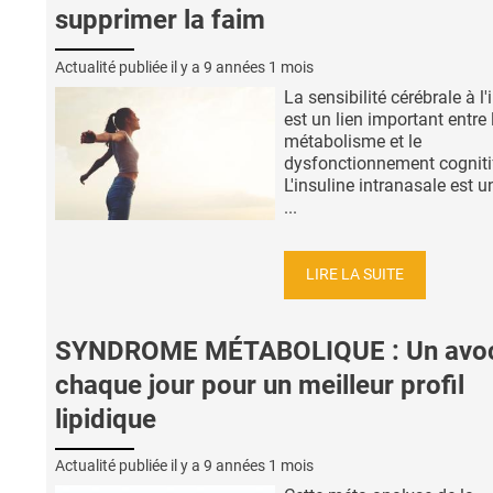
supprimer la faim
Actualité publiée il y a
9 années 1 mois
La sensibilité cérébrale à l'
est un lien important entre 
métabolisme et le
dysfonctionnement cogniti
L'insuline intranasale est un
...
LIRE LA SUITE
SYNDROME MÉTABOLIQUE : Un avo
chaque jour pour un meilleur profil
lipidique
Actualité publiée il y a
9 années 1 mois