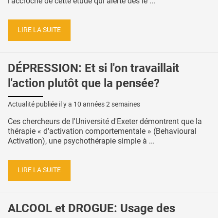
l’accroche de cette étude qui alerte dès le ...
LIRE LA SUITE
DÉPRESSION: Et si l'on travaillait
l'action plutôt que la pensée?
Actualité publiée il y a
10 années 2 semaines
Ces chercheurs de l'Université d'Exeter démontrent que la
thérapie « d'activation comportementale » (Behavioural
Activation), une psychothérapie simple à ...
LIRE LA SUITE
ALCOOL et DROGUE: Usage des