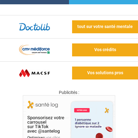
tout sur votre santé mentale
Vos crédits
Vos solutions pros
Publicités :