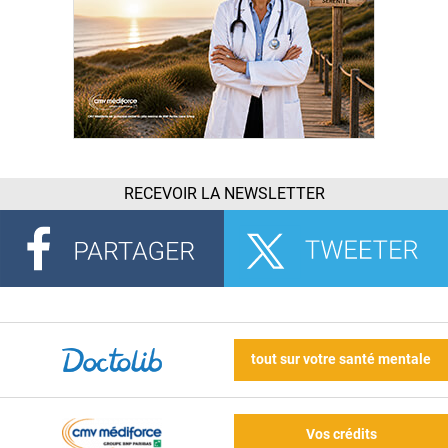
RECEVOIR LA NEWSLETTER
tout sur votre santé mentale
Vos crédits