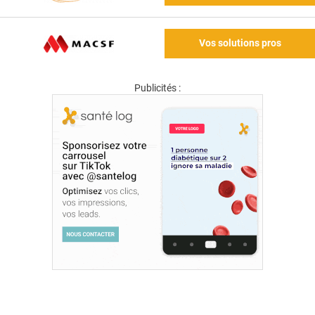
Vos solutions pros
Publicités :