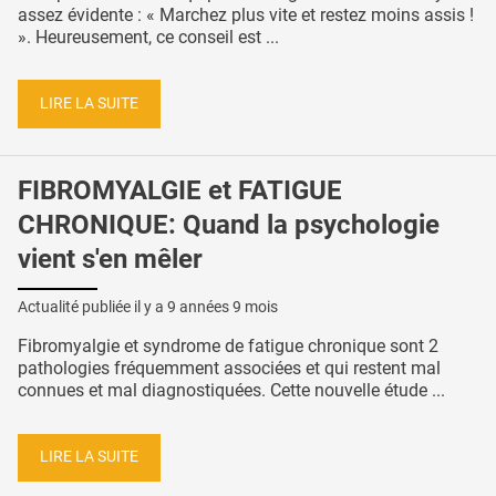
assez évidente : « Marchez plus vite et restez moins assis !
». Heureusement, ce conseil est ...
LIRE LA SUITE
FIBROMYALGIE et FATIGUE
CHRONIQUE: Quand la psychologie
vient s'en mêler
Actualité publiée il y a
9 années 9 mois
Fibromyalgie et syndrome de fatigue chronique sont 2
pathologies fréquemment associées et qui restent mal
connues et mal diagnostiquées. Cette nouvelle étude ...
LIRE LA SUITE