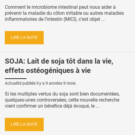
Comment le microbiome intestinal peut nous aider à
prévenir la maladie du côlon irritable ou autres maladies
inflammatoires de l’intestin (MICI), c’est objet ...
LIRE LA SUITE
SOJA: Lait de soja tôt dans la vie,
effets ostéogéniques à vie
Actualité publiée il y a
9 années 9 mois
Si les multiples vertus du soja sont bien documentées,
quelques-unes controversées, cette nouvelle recherche
vient confirmer un bénéfice déjà évoqué, le ...
LIRE LA SUITE