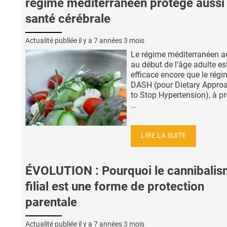
régime méditerranéen protège aussi 
santé cérébrale
Actualité publiée il y a
7 années 3 mois
Le régime méditerranéen a
au début de l’âge adulte es
efficace encore que le régi
DASH (pour Dietary Appro
to Stop Hypertension), à pr
...
LIRE LA SUITE
ÉVOLUTION : Pourquoi le cannibali
filial est une forme de protection
parentale
Actualité publiée il y a
7 années 3 mois