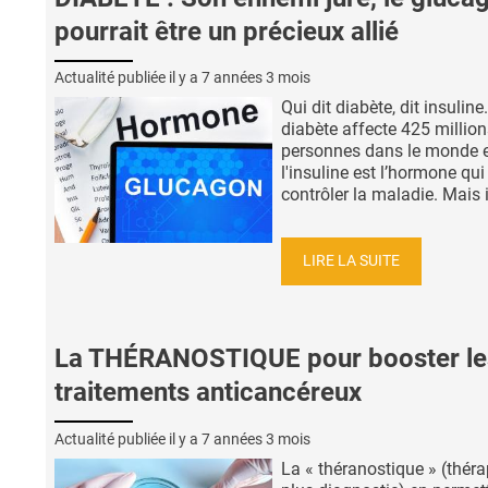
pourrait être un précieux allié
Actualité publiée il y a
7 années 3 mois
Qui dit diabète, dit insuline
diabète affecte 425 million
personnes dans le monde 
l'insuline est l’hormone qui
contrôler la maladie. Mais il
LIRE LA SUITE
La THÉRANOSTIQUE pour booster le
traitements anticancéreux
Actualité publiée il y a
7 années 3 mois
La « théranostique » (théra