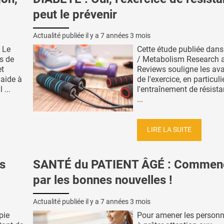
peut le prévenir
Actualité publiée il y a
7 années 3 mois
. Le
Cette étude publiée dans
s de
/ Metabolism Research 
et
Reviews souligne les av
 aide à
de l'exercice, en particuli
 ...
l'entraînement de résista
...
LIRE LA SUITE
s
SANTÉ du PATIENT ÂGÉ : Commen
par les bonnes nouvelles !
Actualité publiée il y a
7 années 3 mois
pie
Pour amener les person