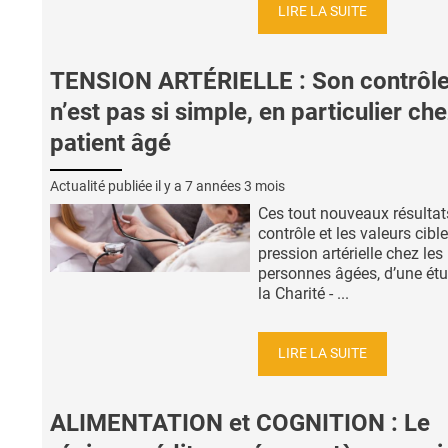
LIRE LA SUITE
TENSION ARTÉRIELLE : Son contrôl
n’est pas si simple, en particulier che
patient âgé
Actualité publiée il y a
7 années 3 mois
Ces tout nouveaux résultats
contrôle et les valeurs cibl
pression artérielle chez les
personnes âgées, d’une ét
la Charité - ...
LIRE LA SUITE
ALIMENTATION et COGNITION : Le