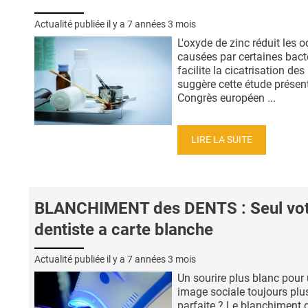
Actualité publiée il y a
7 années 3 mois
L'oxyde de zinc réduit les 
causées par certaines bacté
facilite la cicatrisation des 
suggère cette étude présen
Congrès européen ...
LIRE LA SUITE
BLANCHIMENT des DENTS : Seul vo
dentiste a carte blanche
Actualité publiée il y a
7 années 3 mois
Un sourire plus blanc pour
image sociale toujours plu
parfaite ? Le blanchiment 