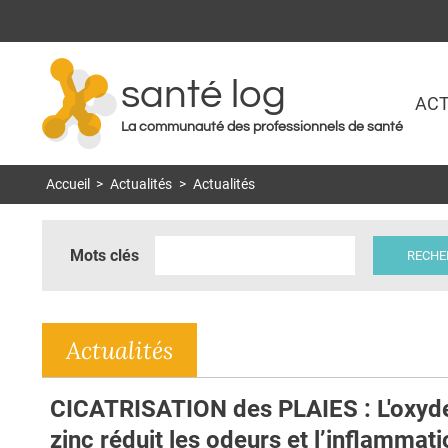
santé log
ACT
La communauté des professionnels de santé
Accueil
>
Actualités
>
Actualités
Mots clés
Actualités
CICATRISATION des PLAIES : L'oxyd
zinc réduit les odeurs et l’inflammat