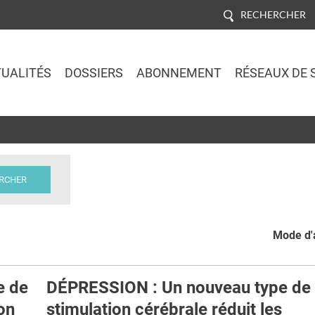
RECHERCHER
UALITÉS
DOSSIERS
ABONNEMENT
RÉSEAUX DE 
Jump to navigation
Mode d'a
e de
DÉPRESSION : Un nouveau type de
ion
stimulation cérébrale réduit les