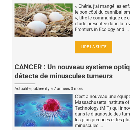
« Chérie, j’ai mangé les enf
le bon côté du cannibalisme
», titre le communiqué de c
étude présentée dans la re
Frontiers in Ecology and ...
LIRE LA SUITE
CANCER : Un nouveau système opti
détecte de minuscules tumeurs
Actualité publiée il y a
7 années 3 mois
C’est à nouveau une équip
Massachusetts Institute of
Technology (MIT) qui inno
dans le diagnostic des tum
les plus précoces et les plu
minuscules ...