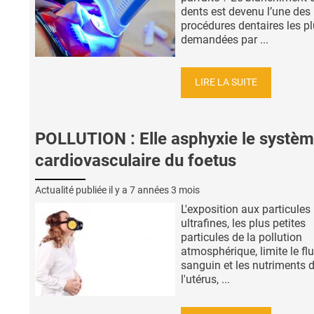
dents est devenu l’une des
procédures dentaires les p
demandées par ...
LIRE LA SUITE
POLLUTION : Elle asphyxie le systè
cardiovasculaire du foetus
Actualité publiée il y a
7 années 3 mois
L'exposition aux particules
ultrafines, les plus petites
particules de la pollution
atmosphérique, limite le fl
sanguin et les nutriments 
l'utérus, ...