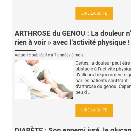
LIRE LA SUITE
ARTHROSE du GENOU : La douleur n’
rien à voir » avec l’activité physique !
Actualité publiée il y a
7 années 3 mois
Certes, la douleur peut être
obstacle à l'activité physiq
d’ailleurs fréquemment sig
par les patients souffrant
d'arthrose du genou. Cepe
peu d ...
LIRE LA SUITE
DIABÈTE : Son ennemi juré, le gluca