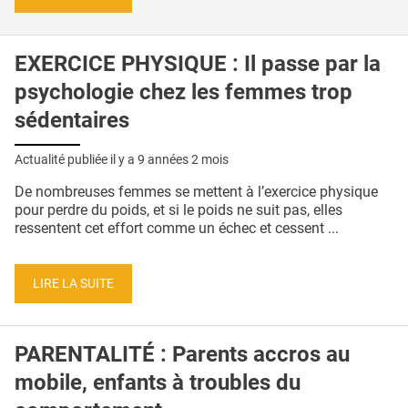
EXERCICE PHYSIQUE : Il passe par la
psychologie chez les femmes trop
sédentaires
Actualité publiée il y a
9 années 2 mois
De nombreuses femmes se mettent à l’exercice physique
pour perdre du poids, et si le poids ne suit pas, elles
ressentent cet effort comme un échec et cessent ...
LIRE LA SUITE
PARENTALITÉ : Parents accros au
mobile, enfants à troubles du