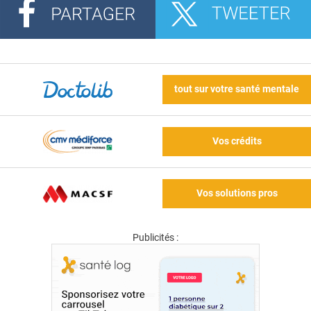
tout sur votre santé mentale
Vos crédits
Vos solutions pros
Publicités :