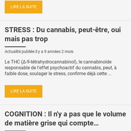
LIRE LA SUITE
STRESS : Du cannabis, peut-être, oui
mais pas trop
Actualité publiée il y a
9 années 2 mois
Le THC (Δ-9-tétrahydrocannabinol), le cannabinoïde
responsable de l'effet psychoactif du cannabis, peut, à
faible dose, soulager le stress, confirme déjà cette ...
LIRE LA SUITE
COGNITION : Il n'y a pas que le volume
de matière grise qui compte…