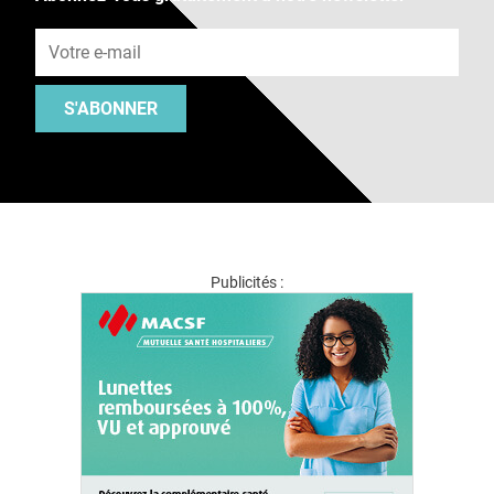
Adresse e-mail
S'ABONNER
Publicités :