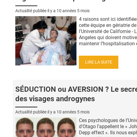
Actualité publiée il y a
10 années 5 mois
4 raisons sont ici identifiée
cette équipe en gériatrie de
l'Université de Californie - 
Angeles qui doivent motive
maintenir l’hospitalisation e
LIRE LA SUITE
SÉDUCTION ou AVERSION ? Le secr
des visages androgynes
Actualité publiée il y a
10 années 5 mois
Ces psychologues de l’Univ
d'Otago l’appellent le « Jo
Depp effect ». Ils nous exp