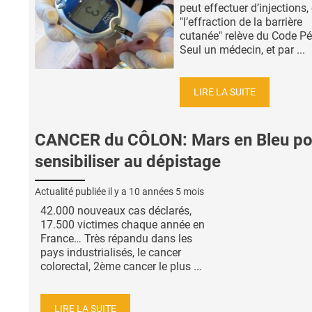
peut effectuer d’injections,
"l’effraction de la barrière
cutanée" relève du Code Pé
Seul un médecin, et par ...
LIRE LA SUITE
CANCER du CÔLON: Mars en Bleu po
sensibiliser au dépistage
Actualité publiée il y a
10 années 5 mois
42.000 nouveaux cas déclarés,
17.500 victimes chaque année en
France… Très répandu dans les
pays industrialisés, le cancer
colorectal, 2ème cancer le plus ...
LIRE LA SUITE