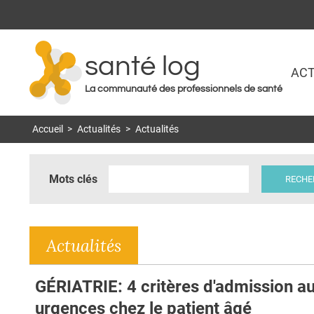
santé log
ACT
La communauté des professionnels de santé
Accueil
>
Actualités
>
Actualités
Mots clés
Actualités
GÉRIATRIE: 4 critères d'admission a
urgences chez le patient âgé