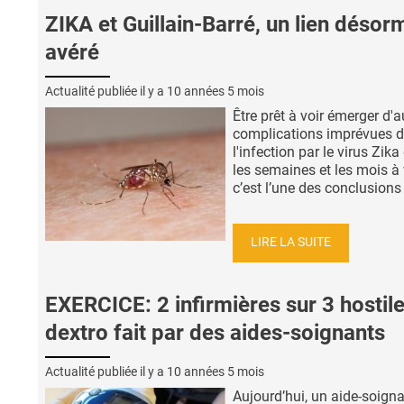
ZIKA et Guillain-Barré, un lien désor
avéré
Actualité publiée il y a
10 années 5 mois
Être prêt à voir émerger d'a
complications imprévues 
l'infection par le virus Zik
les semaines et les mois à 
c’est l’une des conclusions .
LIRE LA SUITE
EXERCICE: 2 infirmières sur 3 hostil
dextro fait par des aides-soignants
Actualité publiée il y a
10 années 5 mois
Aujourd’hui, un aide-soign