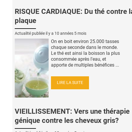
RISQUE CARDIAQUE: Du thé contre l
plaque
Actualité publiée il y a
10 années 5 mois
On en boit environ 25.000 tasses
chaque seconde dans le monde.
Le thé est ainsi la boisson la plus
consommée après l'eau, et
apporte de multiples bénéfices ...
LIRE LA SUITE
VIEILLISSEMENT: Vers une thérapie
génique contre les cheveux gris?