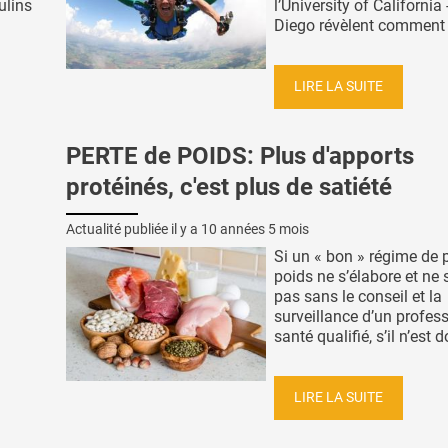
ulins
l’University of California
.
Diego révèlent comment d
LIRE LA SUITE
PERTE de POIDS: Plus d'apports
protéinés, c'est plus de satiété
Actualité publiée il y a
10 années 5 mois
Si un « bon » régime de 
poids ne s’élabore et ne 
pas sans le conseil et la
surveillance d’un profes
santé qualifié, s’il n’est d
LIRE LA SUITE