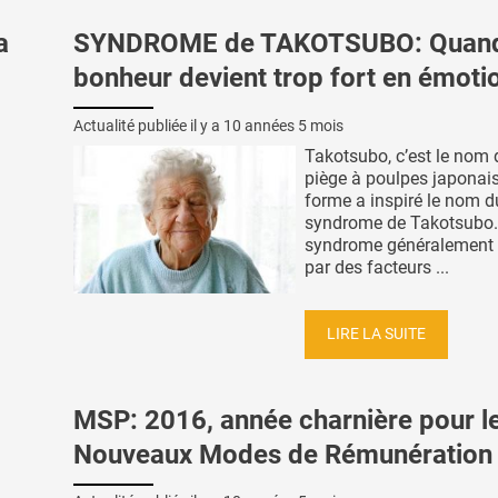
a
SYNDROME de TAKOTSUBO: Quand
bonheur devient trop fort en émoti
Actualité publiée il y a
10 années 5 mois
Takotsubo, c’est le nom 
piège à poulpes japonais
forme a inspiré le nom d
syndrome de Takotsubo.
syndrome généralement
par des facteurs ...
LIRE LA SUITE
MSP: 2016, année charnière pour l
Nouveaux Modes de Rémunération