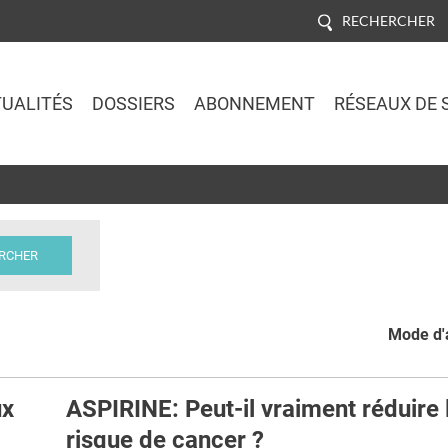
RECHERCHER
UALITÉS
DOSSIERS
ABONNEMENT
RÉSEAUX DE 
Jump to navigation
Mode d'a
ux
ASPIRINE: Peut-il vraiment réduire 
risque de cancer ?