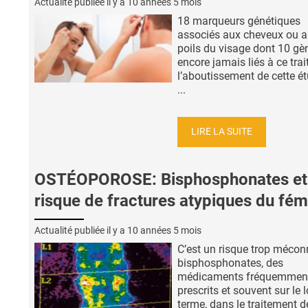
Actualité publiée il y a
10 années 5 mois
18 marqueurs génétiques
associés aux cheveux ou 
poils du visage dont 10 gè
encore jamais liés à ce trait
l’aboutissement de cette ét
...
LIRE LA SUITE
OSTÉOPOROSE: Bisphosphonates et
risque de fractures atypiques du fém
Actualité publiée il y a
10 années 5 mois
C’est un risque trop méco
bisphosphonates, des
médicaments fréquemmen
prescrits et souvent sur le 
terme, dans le traitement d