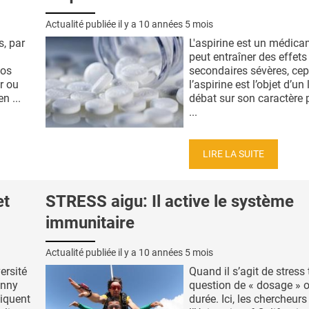
Actualité publiée il y a
10 années 5 mois
s, par
L'aspirine est un médica
peut entraîner des effets
Los
secondaires sévères, ce
r ou
l’aspirine est l’objet d’un
n ...
débat sur son caractère 
...
LIRE LA SUITE
et
STRESS aigu: Il active le système
immunitaire
Actualité publiée il y a
10 années 5 mois
ersité
Quand il s’agit de stress 
hnny
question de « dosage » 
liquent
durée. Ici, les chercheurs