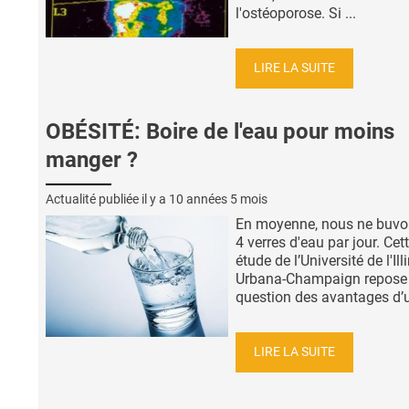
l'ostéoporose. Si ...
LIRE LA SUITE
OBÉSITÉ: Boire de l'eau pour moins
manger ?
Actualité publiée il y a
10 années 5 mois
En moyenne, nous ne buvo
4 verres d'eau par jour. Cet
étude de l’Université de l'Ill
Urbana-Champaign repose 
question des avantages d’u
LIRE LA SUITE