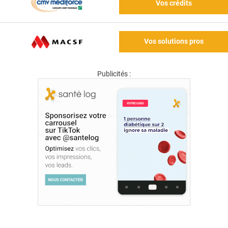
Vos crédits
Vos solutions pros
Publicités :