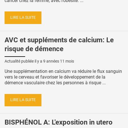
cancer chez la femme, avec l’obésité. ...
LIRE LA SUITE
AVC et suppléments de calcium: Le
risque de démence
Actualité publiée il y a
9 années 11 mois
Une supplémentation en calcium va réduire le flux sanguin
vers le cerveau et favoriser le développement de la
démence vasculaire chez les personnes à risque ...
LIRE LA SUITE
BISPHÉNOL A: L'exposition in utero