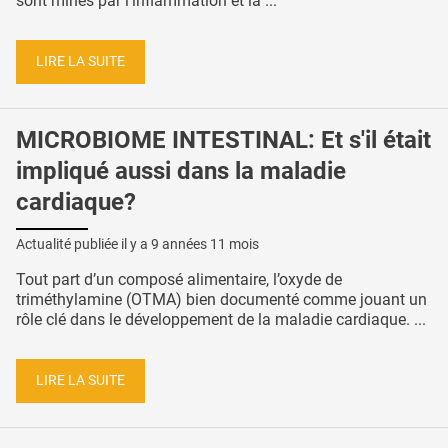
sont minés par l’inflammation et la ...
LIRE LA SUITE
MICROBIOME INTESTINAL: Et s'il était
impliqué aussi dans la maladie
cardiaque?
Actualité publiée il y a
9 années 11 mois
Tout part d’un composé alimentaire, l’oxyde de
triméthylamine (OTMA) bien documenté comme jouant un
rôle clé dans le développement de la maladie cardiaque. ...
LIRE LA SUITE