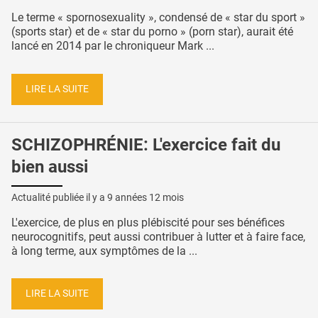
Le terme « spornosexuality », condensé de « star du sport »
(sports star) et de « star du porno » (porn star), aurait été
lancé en 2014 par le chroniqueur Mark ...
LIRE LA SUITE
SCHIZOPHRÉNIE: L'exercice fait du
bien aussi
Actualité publiée il y a
9 années 12 mois
L'exercice, de plus en plus plébiscité pour ses bénéfices
neurocognitifs, peut aussi contribuer à lutter et à faire face,
à long terme, aux symptômes de la ...
LIRE LA SUITE