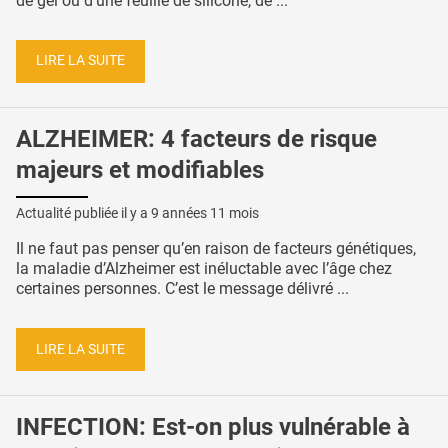
de gel ou d’une feuille de silicone, de ...
LIRE LA SUITE
ALZHEIMER: 4 facteurs de risque
majeurs et modifiables
Actualité publiée il y a
9 années 11 mois
Il ne faut pas penser qu’en raison de facteurs génétiques,
la maladie d’Alzheimer est inéluctable avec l’âge chez
certaines personnes. C’est le message délivré ...
LIRE LA SUITE
INFECTION: Est-on plus vulnérable à