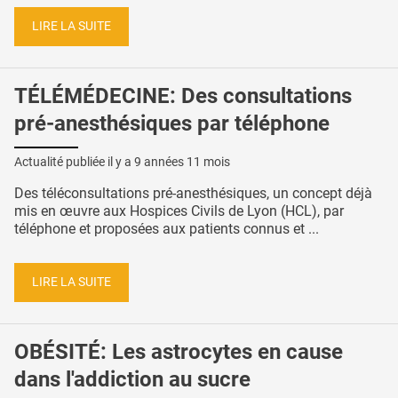
LIRE LA SUITE
TÉLÉMÉDECINE: Des consultations
pré-anesthésiques par téléphone
Actualité publiée il y a
9 années 11 mois
Des téléconsultations pré-anesthésiques, un concept déjà
mis en œuvre aux Hospices Civils de Lyon (HCL), par
téléphone et proposées aux patients connus et ...
LIRE LA SUITE
OBÉSITÉ: Les astrocytes en cause
dans l'addiction au sucre