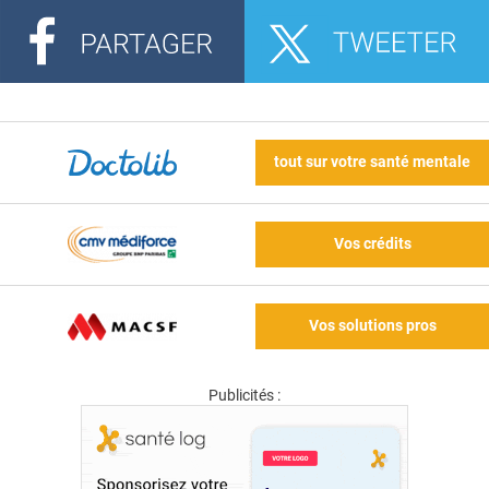
tout sur votre santé mentale
Vos crédits
Vos solutions pros
Publicités :