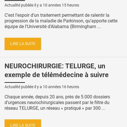
Actualité publiée il y a
10 années 15 heures
C’est l’espoir d’un traitement permettant de ralentir la
progression de la maladie de Parkinson, qu’apporte cette
équipe de l’Université d'Alabama (Birmingham ...
LIRE LA SUITE
NEUROCHIRURGIE: TELURGE, un
exemple de télémédecine à suivre
Actualité publiée il y a
10 années 16 heures
Chaque année, depuis 20 ans, près de 5.000 dossiers
d’urgences neurochirurgicales passent par le filtre du
réseau TELURGE, un réseau « pratiqué » par 300 ...
LIRE LA SUITE