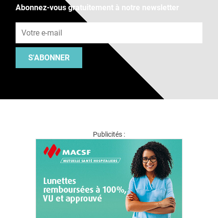
Abonnez-vous gratuitement à notre newsletter
Adresse e-mail
S'ABONNER
Publicités :