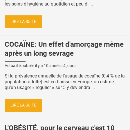
les soins d’hygiène au quotidien et peu d’ ...
LIRE LA SUITE
COCAÏNE: Un effet d'amorçage même
après un long sevrage
Actualité publiée il y a
10 années 4 jours
Si la prévalence annuelle de l’usage de cocaïne (0,4 % de la
population adulte) est en baisse en Europe, on estime
qu’un usager « régulier » sur 5 y deviendra ...
LIRE LA SUITE
L'OBÉSITÉ, pour le cerveau c'est 10