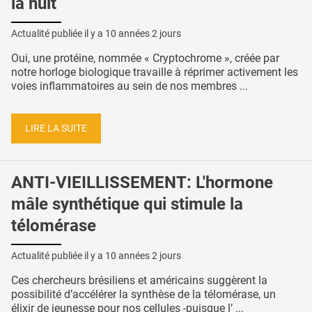
la nuit
Actualité publiée il y a
10 années 2 jours
Oui, une protéine, nommée « Cryptochrome », créée par
notre horloge biologique travaille à réprimer activement les
voies inflammatoires au sein de nos membres ...
LIRE LA SUITE
ANTI-VIEILLISSEMENT: L'hormone
mâle synthétique qui stimule la
télomérase
Actualité publiée il y a
10 années 2 jours
Ces chercheurs brésiliens et américains suggèrent la
possibilité d’accélérer la synthèse de la télomérase, un
élixir de jeunesse pour nos cellules -puisque l’ ...