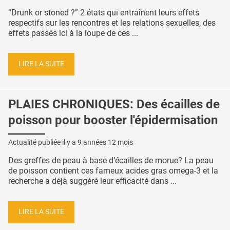
“Drunk or stoned ?” 2 états qui entraînent leurs effets
respectifs sur les rencontres et les relations sexuelles, des
effets passés ici à la loupe de ces ...
LIRE LA SUITE
PLAIES CHRONIQUES: Des écailles de
poisson pour booster l'épidermisation
Actualité publiée il y a
9 années 12 mois
Des greffes de peau à base d’écailles de morue? La peau
de poisson contient ces fameux acides gras omega-3 et la
recherche a déjà suggéré leur efficacité dans ...
LIRE LA SUITE