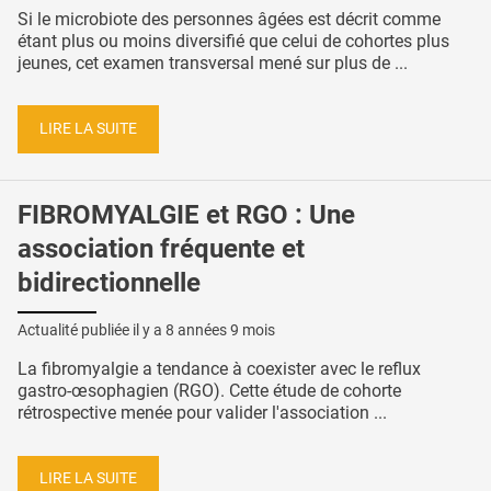
Si le microbiote des personnes âgées est décrit comme
étant plus ou moins diversifié que celui de cohortes plus
jeunes, cet examen transversal mené sur plus de ...
LIRE LA SUITE
FIBROMYALGIE et RGO : Une
association fréquente et
bidirectionnelle
Actualité publiée il y a
8 années 9 mois
La fibromyalgie a tendance à coexister avec le reflux
gastro-œsophagien (RGO). Cette étude de cohorte
rétrospective menée pour valider l'association ...
LIRE LA SUITE