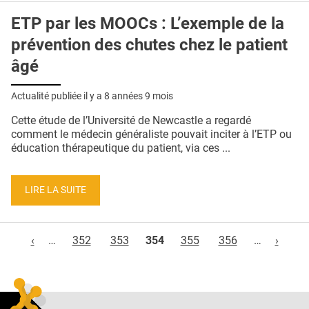
ETP par les MOOCs : L’exemple de la
prévention des chutes chez le patient
âgé
Actualité publiée il y a
8 années 9 mois
Cette étude de l’Université de Newcastle a regardé
comment le médecin généraliste pouvait inciter à l’ETP ou
éducation thérapeutique du patient, via ces ...
LIRE LA SUITE
Pages
‹
…
352
353
354
355
356
…
›