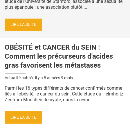
étude de l'Université de Stanford, associée à une sexualité
plus épanouie : une association plutôt ...
LIRE LA SUITE
OBÉSITÉ et CANCER du SEIN :
Comment les précurseurs d'acides
gras favorisent les métastases
Actualité publiée il y a
8 années 9 mois
Parmi les 16 types différents de cancer confirmés comme
liés à l'obésité, le cancer du sein. Cette étude du Helmholtz
Zentrum München décrypte, dans la revue ...
LIRE LA SUITE