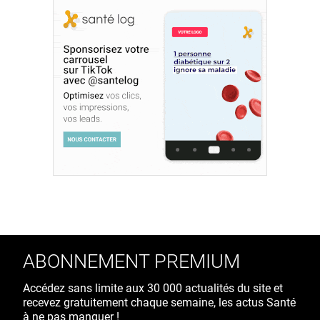
ABONNEMENT PREMIUM
Accédez sans limite aux 30 000 actualités du site et
recevez gratuitement chaque semaine, les actus Santé
à ne pas manquer !