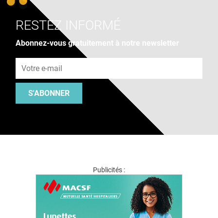
RESTEZ INFORMÉ
Abonnez-vous gratuitement à notre newsletter
Adresse e-mail
S'ABONNER
Publicités :