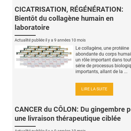
CICATRISATION, RÉGÉNÉRATION:
Bientôt du collagène humain en
laboratoire
Actualité publiée il y a
9 années 10 mois
Le collagène, une protéine
abondante du corps humai
un rôle important dans tou
série de processus biologi
importants, allant de la ...
LIRE LA SUITE
CANCER du CÔLON: Du gingembre p
une livraison thérapeutique ciblée
Actualité publiée il y a
9 années 10 mois