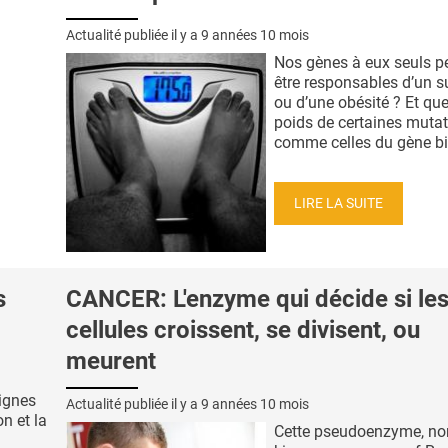
Actualité publiée il y a
9 années 10 mois
Nos gènes à eux seuls pe
être responsables d’un s
ou d’une obésité ? Et quel
poids de certaines muta
comme celles du gène bie
LIRE LA SUITE
s
CANCER: L'enzyme qui décide si le
cellules croissent, se divisent, ou
meurent
lignes
Actualité publiée il y a
9 années 10 mois
on et la
Cette pseudoenzyme, 