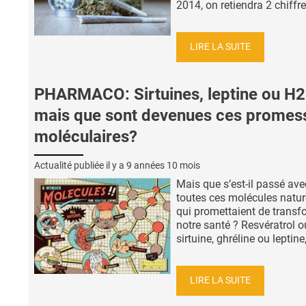
2014, on retiendra 2 chiffre
LIRE LA SUITE
PHARMACO: Sirtuines, leptine ou H2
mais que sont devenues ces promes
moléculaires?
Actualité publiée il y a
9 années 10 mois
Mais que s’est-il passé ave
toutes ces molécules natur
qui promettaient de transf
notre santé ? Resvératrol o
sirtuine, ghréline ou leptine, 
LIRE LA SUITE