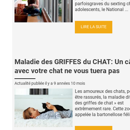
parfoisgraves du sexting c
adolescents, le National ...
LIRE LA SUITE
Maladie des GRIFFES du CHAT: Un câ
avec votre chat ne vous tuera pas
Actualité publiée il y a
9 années 10 mois
Les amoureux des chats, p
être rassurés, la maladie di
des griffes de chat » est
extrêmement rare. Cette z
appelée la bartonellose félin