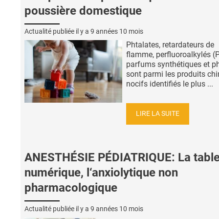
poussière domestique
Actualité publiée il y a
9 années 10 mois
Phtalates, retardateurs de
flamme, perfluoroalkylés (
parfums synthétiques et p
sont parmi les produits ch
nocifs identifiés le plus ...
LIRE LA SUITE
ANESTHÉSIE PÉDIATRIQUE: La table
numérique, l‘anxiolytique non
pharmacologique
Actualité publiée il y a
9 années 10 mois