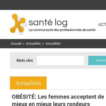
santé log
ACT
La communauté des professionnels de santé
Accueil
>
Actualités
>
Actualités
Mots clés
Actualités
OBÉSITÉ: Les femmes acceptent de
mieux en mieux leurs rondeurs