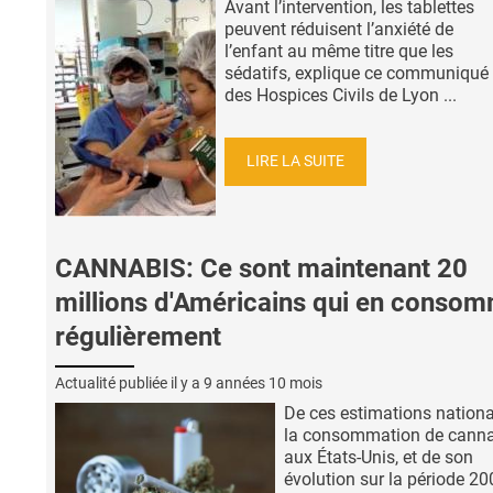
Avant l’intervention, les tablettes
peuvent réduisent l’anxiété de
l’enfant au même titre que les
sédatifs, explique ce communiqué
des Hospices Civils de Lyon ...
LIRE LA SUITE
CANNABIS: Ce sont maintenant 20
millions d'Américains qui en conso
régulièrement
Actualité publiée il y a
9 années 10 mois
De ces estimations nationa
la consommation de cann
aux États-Unis, et de son
évolution sur la période 20