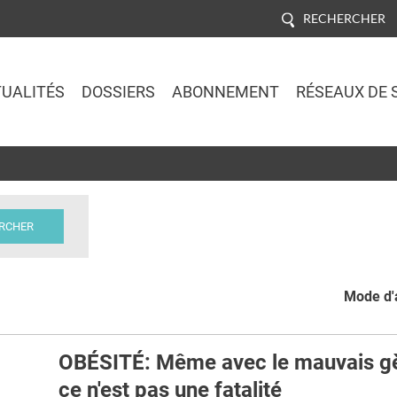
RECHERCHER
UALITÉS
DOSSIERS
ABONNEMENT
RÉSEAUX DE 
Jump to navigation
Mode d'a
OBÉSITÉ: Même avec le mauvais g
ce n'est pas une fatalité