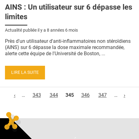
AINS : Un utilisateur sur 6 dépasse les
limites
Actualité publiée il y a
8 années 6 mois
Près d'un utilisateur d'anti-inflammatoires non stéroïdiens
(AINS) sur 6 dépasse la dose maximale recommandée,
alerte cette équipe de l'Université de Boston, ...
LIRE LA SUITE
Pages
‹
…
343
344
345
346
347
…
›