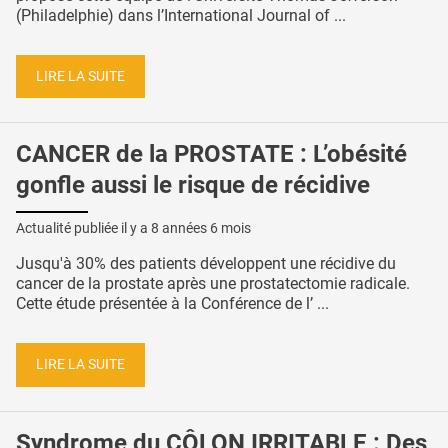
(Philadelphie) dans l’International Journal of ...
LIRE LA SUITE
CANCER de la PROSTATE : L’obésité
gonfle aussi le risque de récidive
Actualité publiée il y a
8 années 6 mois
Jusqu'à 30% des patients développent une récidive du
cancer de la prostate après une prostatectomie radicale.
Cette étude présentée à la Conférence de l’ ...
LIRE LA SUITE
Syndrome du CÔLON IRRITABLE : Des