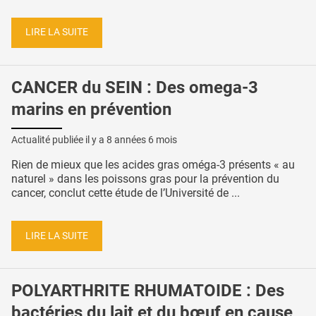
LIRE LA SUITE
CANCER du SEIN : Des omega-3
marins en prévention
Actualité publiée il y a
8 années 6 mois
Rien de mieux que les acides gras oméga-3 présents « au
naturel » dans les poissons gras pour la prévention du
cancer, conclut cette étude de l’Université de ...
LIRE LA SUITE
POLYARTHRITE RHUMATOIDE : Des
bactéries du lait et du bœuf en cause