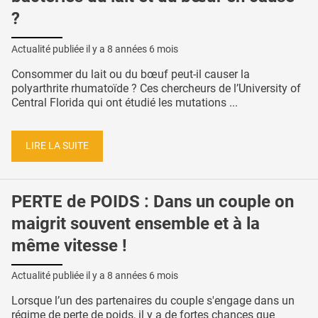
?
Actualité publiée il y a
8 années 6 mois
Consommer du lait ou du bœuf peut-il causer la
polyarthrite rhumatoïde ? Ces chercheurs de l’University of
Central Florida qui ont étudié les mutations ...
LIRE LA SUITE
PERTE de POIDS : Dans un couple on
maigrit souvent ensemble et à la
même vitesse !
Actualité publiée il y a
8 années 6 mois
Lorsque l’un des partenaires du couple s'engage dans un
régime de perte de poids, il y a de fortes chances que