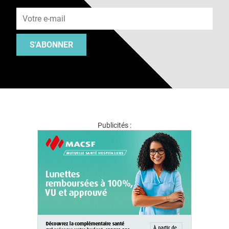
Adresse e-mail
S'ABONNER
Publicités :