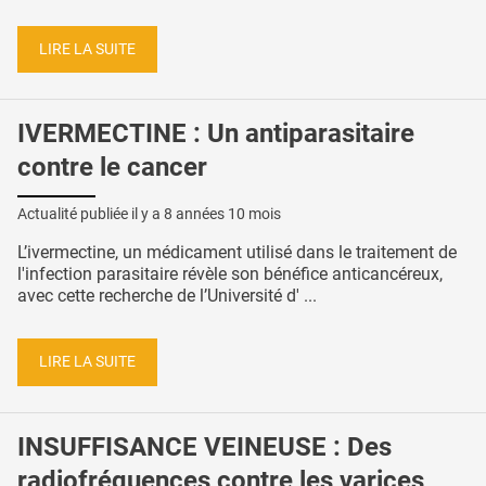
LIRE LA SUITE
IVERMECTINE : Un antiparasitaire
contre le cancer
Actualité publiée il y a
8 années 10 mois
L’ivermectine, un médicament utilisé dans le traitement de
l'infection parasitaire révèle son bénéfice anticancéreux,
avec cette recherche de l’Université d' ...
LIRE LA SUITE
INSUFFISANCE VEINEUSE : Des
radiofréquences contre les varices