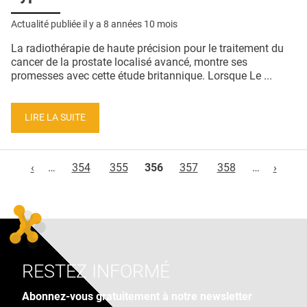
Actualité publiée il y a
8 années 10 mois
La radiothérapie de haute précision pour le traitement du
cancer de la prostate localisé avancé, montre ses
promesses avec cette étude britannique. Lorsque Le ...
LIRE LA SUITE
Pages
‹
…
354
355
356
357
358
…
›
RESTEZ INFORMÉ
Abonnez-vous gratuitement à notre newsletter