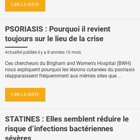
LIRE LA SUITE
PSORIASIS : Pourquoi il revient
toujours sur le lieu de la crise
Actualité publiée il y a
8 années 10 mois
Ces chercheurs du Brigham and Women's Hospital (BWH)
nous expliquent pourquoi les lésions cutanées du psoriasis
réapparaissent fréquemment aux mêmes sites que ...
LIRE LA SUITE
STATINES : Elles semblent réduire le
risque d’infections bactériennes
sévères