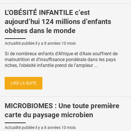
L'OBÉSITÉ INFANTILE c’est
aujourd’hui 124 millions d’enfants
obèses dans le monde
Actualité publiée il y a
8 années 10 mois
Si de nombreux enfants d'Afrique et d'Asie souffrent de
malnutrition et d’insuffisance pondérale dans les pays
riches, l’obésité infantile prend de l’ampleur ...
LIRE LA SUITE
MICROBIOMES : Une toute première
carte du paysage microbien
Actualité publiée il y a
8 années 10 mois