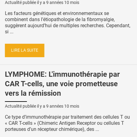
Actualité publiée il y a
9 années 10 mois
Les facteurs génétiques et environnementaux se
combinent dans l’étiopathologie de la fibromyalgie,
suggèrent aujourd’hui de multiples recherches. Cependant,
si ...
LIRE LA SUITE
LYMPHOME: L'immunothérapie par
CAR T-cells, une voie prometteuse
vers la rémission
Actualité publiée il y a
9 années 10 mois
Ce type d’immunothérapie par traitement des cellules T ou
« CAR T-cells » (Chimeric Antigen Receptor ou cellules T
porteuses d’un récepteur chimérique), des ...