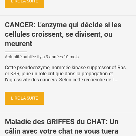
LIRE LA SUITE
CANCER: L'enzyme qui décide si les
cellules croissent, se divisent, ou
meurent
Actualité publiée il y a
9 années 10 mois
Cette pseudoenzyme, nommée kinase suppressor of Ras,
or KSR, joue un rôle critique dans la propagation et
l’agressivité des cancers. Selon cette recherche de l ...
LIRE LA SUITE
Maladie des GRIFFES du CHAT: Un
câlin avec votre chat ne vous tuera