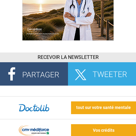
RECEVOIR LA NEWSLETTER
tout sur votre santé mentale
Vos crédits