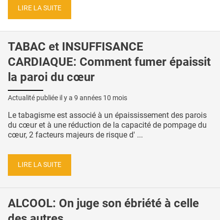
LIRE LA SUITE
TABAC et INSUFFISANCE
CARDIAQUE: Comment fumer épaissit
la paroi du cœur
Actualité publiée il y a
9 années 10 mois
Le tabagisme est associé à un épaississement des parois
du cœur et à une réduction de la capacité de pompage du
cœur, 2 facteurs majeurs de risque d' ...
LIRE LA SUITE
ALCOOL: On juge son ébriété à celle
des autres