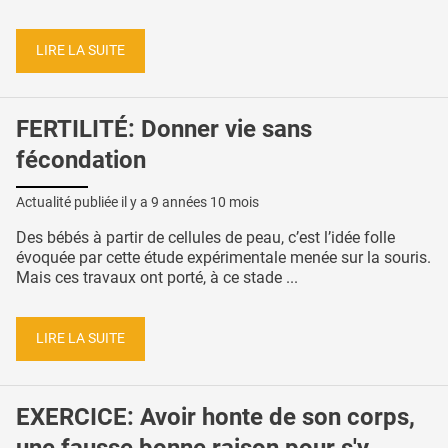
LIRE LA SUITE
FERTILITÉ: Donner vie sans
fécondation
Actualité publiée il y a
9 années 10 mois
Des bébés à partir de cellules de peau, c’est l’idée folle
évoquée par cette étude expérimentale menée sur la souris.
Mais ces travaux ont porté, à ce stade ...
LIRE LA SUITE
EXERCICE: Avoir honte de son corps,
une fausse bonne raison pour s'y