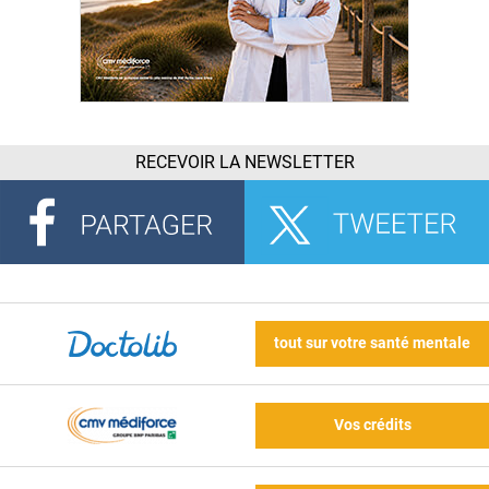
RECEVOIR LA NEWSLETTER
tout sur votre santé mentale
Vos crédits