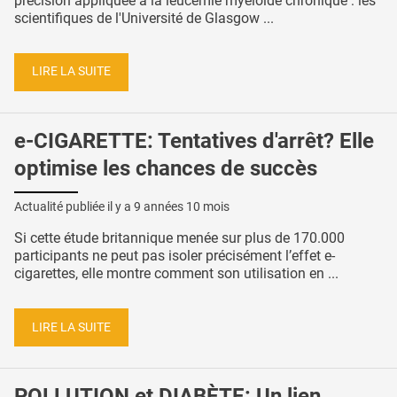
précision appliquée à la leucémie myéloïde chronique : les
scientifiques de l'Université de Glasgow ...
LIRE LA SUITE
e-CIGARETTE: Tentatives d'arrêt? Elle
optimise les chances de succès
Actualité publiée il y a
9 années 10 mois
Si cette étude britannique menée sur plus de 170.000
participants ne peut pas isoler précisément l’effet e-
cigarettes, elle montre comment son utilisation en ...
LIRE LA SUITE
POLLUTION et DIABÈTE: Un lien