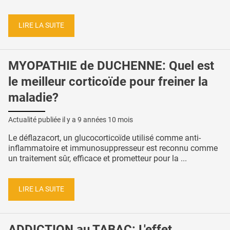
LIRE LA SUITE
MYOPATHIE de DUCHENNE: Quel est
le meilleur corticoïde pour freiner la
maladie?
Actualité publiée il y a
9 années 10 mois
Le déflazacort, un glucocorticoïde utilisé comme anti-
inflammatoire et immunosuppresseur est reconnu comme
un traitement sûr, efficace et prometteur pour la ...
LIRE LA SUITE
ADDICTION au TABAC: L'effet