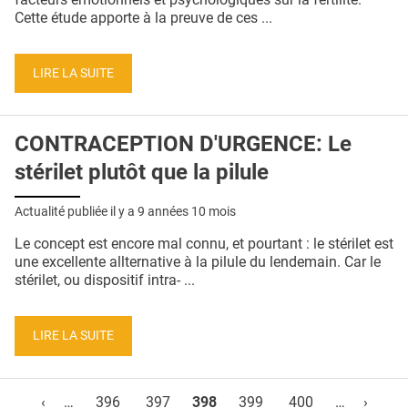
Cette étude apporte à la preuve de ces ...
LIRE LA SUITE
CONTRACEPTION D'URGENCE: Le
stérilet plutôt que la pilule
Actualité publiée il y a
9 années 10 mois
Le concept est encore mal connu, et pourtant : le stérilet est
une excellente allternative à la pilule du lendemain. Car le
stérilet, ou dispositif intra- ...
LIRE LA SUITE
Pages
‹
…
396
397
398
399
400
…
›