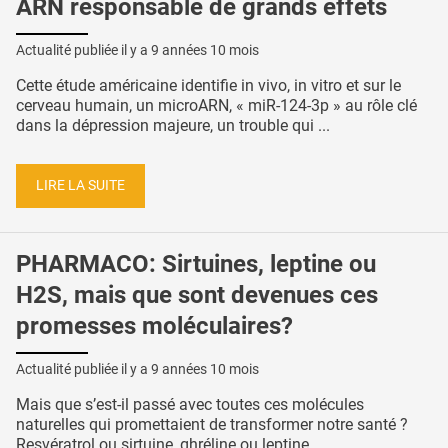
ARN responsable de grands effets
Actualité publiée il y a
9 années 10 mois
Cette étude américaine identifie in vivo, in vitro et sur le
cerveau humain, un microARN, « miR-124-3p » au rôle clé
dans la dépression majeure, un trouble qui ...
LIRE LA SUITE
PHARMACO: Sirtuines, leptine ou
H2S, mais que sont devenues ces
promesses moléculaires?
Actualité publiée il y a
9 années 10 mois
Mais que s’est-il passé avec toutes ces molécules
naturelles qui promettaient de transformer notre santé ?
Resvératrol ou sirtuine, ghréline ou leptine, ...