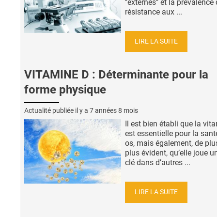
"externes" et la prévalence 
résistance aux ...
LIRE LA SUITE
VITAMINE D : Déterminante pour la
forme physique
Actualité publiée il y a
7 années 8 mois
Il est bien établi que la vi
est essentielle pour la san
os, mais également, de plu
plus évident, qu’elle joue u
clé dans d’autres ...
LIRE LA SUITE