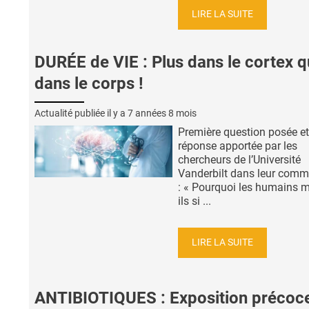
LIRE LA SUITE
DURÉE de VIE : Plus dans le cortex 
dans le corps !
Actualité publiée il y a
7 années 8 mois
Première question posée et
réponse apportée par les
chercheurs de l’Université
Vanderbilt dans leur com
: « Pourquoi les humains m
ils si ...
LIRE LA SUITE
ANTIBIOTIQUES : Exposition précoce