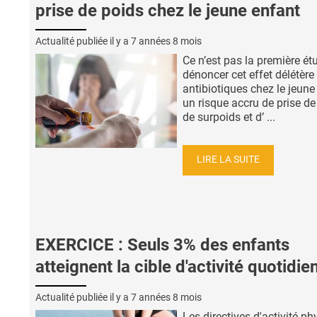
prise de poids chez le jeune enfant
Actualité publiée il y a
7 années 8 mois
Ce n’est pas la première ét
dénoncer cet effet délétère
antibiotiques chez le jeune
un risque accru de prise de
de surpoids et d’ ...
LIRE LA SUITE
EXERCICE : Seuls 3% des enfants
atteignent la cible d'activité quotidie
Actualité publiée il y a
7 années 8 mois
Les directives d'activité p