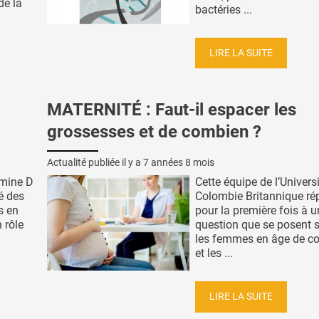
de la
bactéries ...
LIRE LA SUITE
MATERNITÉ : Faut-il espacer les
grossesses et de combien ?
Actualité publiée il y a
7 années 8 mois
tamine D
Cette équipe de l’Univers
té des
Colombie Britannique r
s en
pour la première fois à 
n rôle
question que se posent 
les femmes en âge de co
et les ...
LIRE LA SUITE