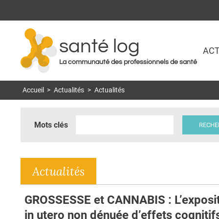
santé log
ACT
La communauté des professionnels de santé
Accueil
>
Actualités
>
Actualités
Mots clés
Actualités
GROSSESSE et CANNABIS : L’exposit
in utero non dénuée d’effets cognitif