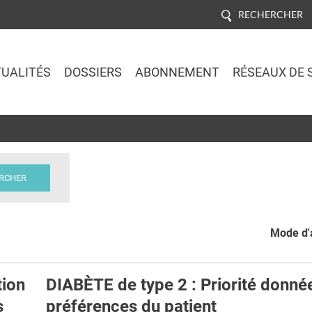
RECHERCHER
UALITÉS
DOSSIERS
ABONNEMENT
RÉSEAUX DE 
Jump to navigation
Mode d'a
ion
DIABÈTE de type 2 : Priorité donné
s
préférences du patient