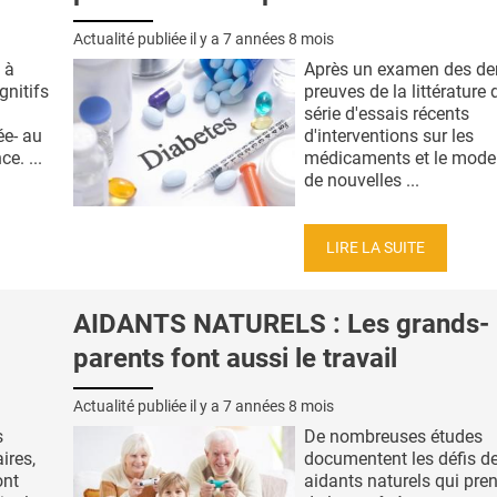
Actualité publiée il y a
7 années 8 mois
 à
Après un examen des der
gnitifs
preuves de la littérature
série d'essais récents
ée- au
d'interventions sur les
e. ...
médicaments et le mode 
de nouvelles ...
LIRE LA SUITE
AIDANTS NATURELS : Les grands-
parents font aussi le travail
Actualité publiée il y a
7 années 8 mois
s
De nombreuses études
ires,
documentent les défis d
ont
aidants naturels qui pre