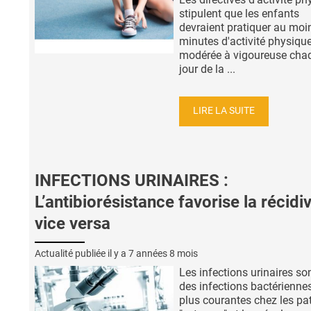
stipulent que les enfants
devraient pratiquer au moi
minutes d'activité physiqu
modérée à vigoureuse cha
jour de la ...
LIRE LA SUITE
INFECTIONS URINAIRES :
L’antibiorésistance favorise la récidi
vice versa
Actualité publiée il y a
7 années 8 mois
Les infections urinaires son
des infections bactériennes
plus courantes chez les pa