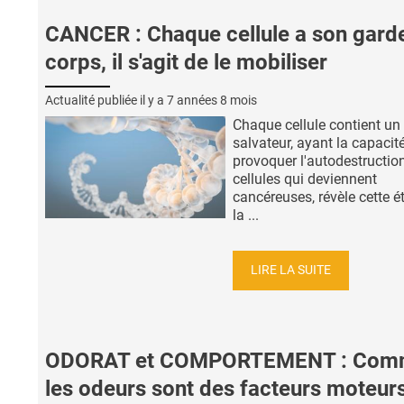
CANCER : Chaque cellule a son gard
corps, il s'agit de le mobiliser
Actualité publiée il y a
7 années 8 mois
Chaque cellule contient un
salvateur, ayant la capacit
provoquer l'autodestructio
cellules qui deviennent
cancéreuses, révèle cette é
la ...
LIRE LA SUITE
ODORAT et COMPORTEMENT : Com
les odeurs sont des facteurs moteur