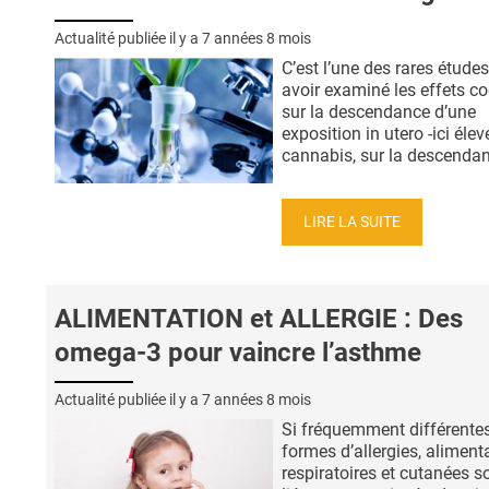
Actualité publiée il y a
7 années 8 mois
C’est l’une des rares études
avoir examiné les effets co
sur la descendance d’une
exposition in utero -ici élev
cannabis, sur la descendanc
LIRE LA SUITE
ALIMENTATION et ALLERGIE : Des
omega-3 pour vaincre l’asthme
Actualité publiée il y a
7 années 8 mois
Si fréquemment différente
formes d’allergies, alimenta
respiratoires et cutanées s