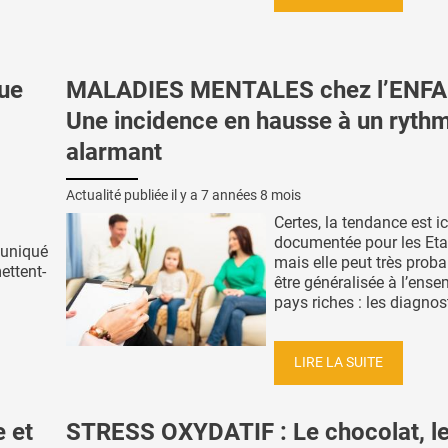
que
MALADIES MENTALES chez l’ENFA
Une incidence en hausse à un ryth
alarmant
Actualité publiée il y a
7 années 8 mois
Certes, la tendance est ic
documentée pour les Eta
muniqué
mais elle peut très prob
ettent-
être généralisée à l’ens
pays riches : les diagnost
LIRE LA SUITE
 et
STRESS OXYDATIF : Le chocolat, le