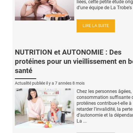
liées, cette petite étude ori
d’une équipe de La Trobe's .
LIRE LA SUITE
NUTRITION et AUTONOMIE : Des
protéines pour un vieillissement en 
santé
Actualité publiée il y a
7 années 8 mois
Chez les personnes âgées,
consommation suffisante 
protéines contribue-t-elle à
retarder l'invalidité, la perte
d’autonomie et la dépenda
La ...