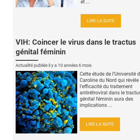
et ...
LIRE LA SUITE
VIH: Coincer le virus dans le tractus
génital féminin
Actualité publiée il y a
10 années 6 mois
Cette étude de l’Université 
Caroline du Nord qui révèle
l’efficacité du traitement
antirétroviral dans le tractu
génital féminin aura des
implications ...
LIRE LA SUITE