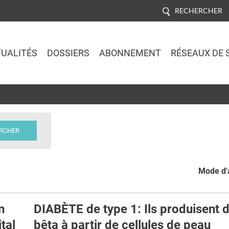
RECHERCHER
UALITÉS
DOSSIERS
ABONNEMENT
RÉSEAUX DE 
Jump to navigation
Mode d'a
n
DIABÈTE de type 1: Ils produisent 
ital
bêta à partir de cellules de peau