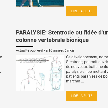
LIRE LA SUITE
PARALYSIE: Stentrode ou l'idée d'u
colonne vertébrale bionique
Actualité publiée il y a
10 années 6 mois
de
Ce développement, no
Stentrode, pourrait ouvrir
de nouveaux traitements
s
paralysie en permettant
patients paralysés de bo
marcher ...
LIRE LA SUITE