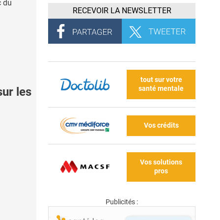
c du
RECEVOIR LA NEWSLETTER
tout sur votre
santé mentale
ur les
Vos crédits
Vos solutions
pros
Publicités :