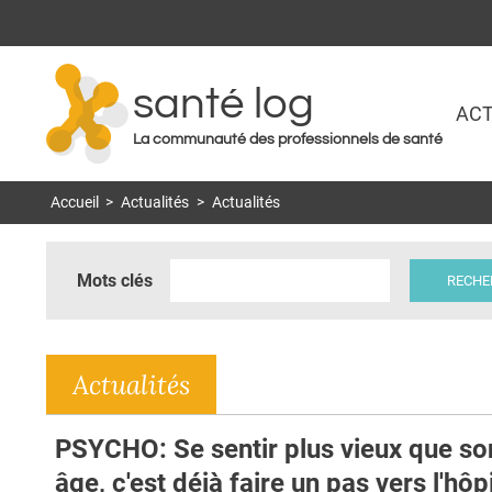
santé log
ACT
La communauté des professionnels de santé
Accueil
>
Actualités
>
Actualités
Mots clés
Actualités
PSYCHO: Se sentir plus vieux que so
âge, c'est déjà faire un pas vers l'hôp