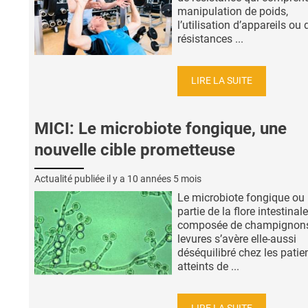
manipulation de poids,
l’utilisation d’appareils ou 
résistances ...
LIRE LA SUITE
MICI: Le microbiote fongique, une
nouvelle cible prometteuse
Actualité publiée il y a
10 années 5 mois
Le microbiote fongique ou 
partie de la flore intestinale
composée de champignons
levures s’avère elle-aussi
déséquilibré chez les patie
atteints de ...