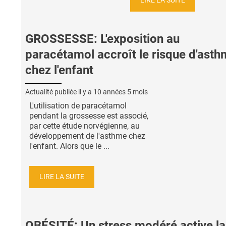
LIRE LA SUITE
GROSSESSE: L'exposition au
paracétamol accroît le risque d'ast
chez l'enfant
Actualité publiée il y a
10 années 5 mois
L'utilisation de paracétamol
pendant la grossesse est associé,
par cette étude norvégienne, au
développement de l'asthme chez
l'enfant. Alors que le ...
LIRE LA SUITE
OBÉSITÉ: Un stress modéré active la