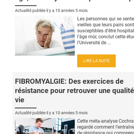
Actualité publiée il y a
10 années 5 mois
Les personnes qui se sente
vieilles que leurs pairs son
susceptibles d'être hospita
l’âge mûr, conclut cette ét
l'Université de ...
LIRE LA SUITE
FIBROMYALGIE: Des exercices de
résistance pour retrouver une qualit
vie
Actualité publiée il y a
10 années 5 mois
Cette méta-analyse Cochra
regardé comment l’entraîn
de résistance qui comprend