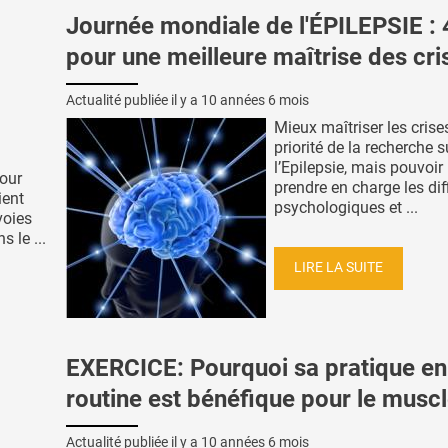
Journée mondiale de l'ÉPILEPSIE : 
pour une meilleure maîtrise des cri
Actualité publiée il y a
10 années 6 mois
Mieux maîtriser les crises
priorité de la recherche s
l’Epilepsie, mais pouvoi
pour
prendre en charge les dif
ient
psychologiques et ...
voies
 le ...
LIRE LA SUITE
EXERCICE: Pourquoi sa pratique en
routine est bénéfique pour le musc
Actualité publiée il y a
10 années 6 mois