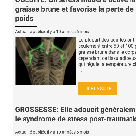
graisse brune et favorise la perte de
poids
Actualité publiée il y a
10 années 6 mois
La plupart des adultes ont
seulement entre 50 et 100 
graisse brune dans le corps
cependant ce tissu adipeux
qui régule la température c
...
LIRE LA SUITE
GROSSESSE: Elle adoucit généralem
le syndrome de stress post-traumati
Actualité publiée il y a
10 années 6 mois