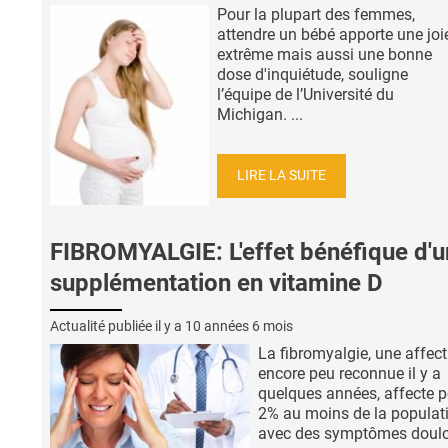
Pour la plupart des femmes,
attendre un bébé apporte une joi
extrême mais aussi une bonne
dose d'inquiétude, souligne
l’équipe de l’Université du
Michigan. ...
LIRE LA SUITE
FIBROMYALGIE: L'effet bénéfique d'
supplémentation en vitamine D
Actualité publiée il y a
10 années 6 mois
La fibromyalgie, une affect
encore peu reconnue il y a
quelques années, affecte p
2% au moins de la populat
avec des symptômes doul