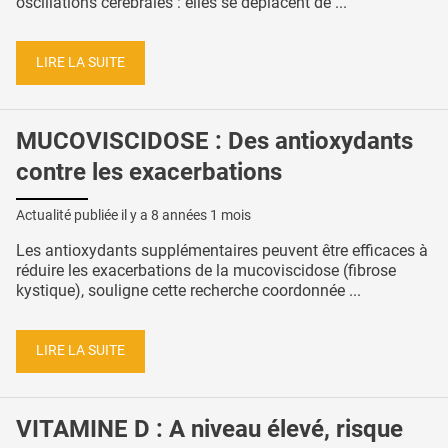
oscillations cérébrales : elles se déplacent de ...
LIRE LA SUITE
MUCOVISCIDOSE : Des antioxydants
contre les exacerbations
Actualité publiée il y a
8 années 1 mois
Les antioxydants supplémentaires peuvent être efficaces à
réduire les exacerbations de la mucoviscidose (fibrose
kystique), souligne cette recherche coordonnée ...
LIRE LA SUITE
VITAMINE D : A niveau élevé, risque