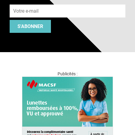
Adresse e-mail
S'ABONNER
Publicités :