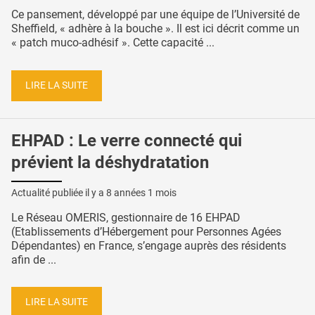
Ce pansement, développé par une équipe de l’Université de
Sheffield, « adhère à la bouche ». Il est ici décrit comme un
« patch muco-adhésif ». Cette capacité ...
LIRE LA SUITE
EHPAD : Le verre connecté qui
prévient la déshydratation
Actualité publiée il y a
8 années 1 mois
Le Réseau OMERIS, gestionnaire de 16 EHPAD
(Etablissements d’Hébergement pour Personnes Agées
Dépendantes) en France, s’engage auprès des résidents
afin de ...
LIRE LA SUITE