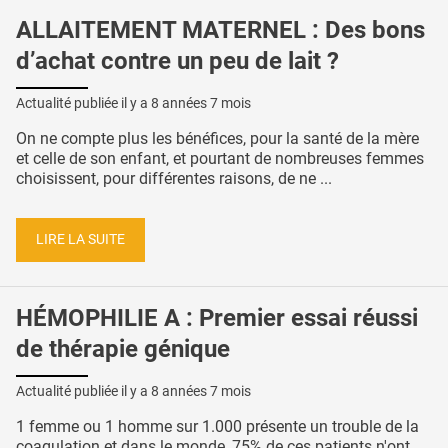
ALLAITEMENT MATERNEL : Des bons
d’achat contre un peu de lait ?
Actualité publiée il y a
8 années 7 mois
On ne compte plus les bénéfices, pour la santé de la mère
et celle de son enfant, et pourtant de nombreuses femmes
choisissent, pour différentes raisons, de ne ...
LIRE LA SUITE
HÉMOPHILIE A : Premier essai réussi
de thérapie génique
Actualité publiée il y a
8 années 7 mois
1 femme ou 1 homme sur 1.000 présente un trouble de la
coagulation et dans le monde, 75% de ces patients n'ont