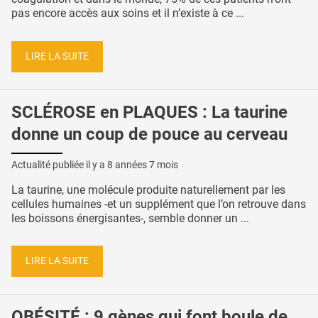
pas encore accès aux soins et il n’existe à ce ...
LIRE LA SUITE
SCLÉROSE en PLAQUES : La taurine
donne un coup de pouce au cerveau
Actualité publiée il y a
8 années 7 mois
La taurine, une molécule produite naturellement par les
cellules humaines -et un supplément que l’on retrouve dans
les boissons énergisantes-, semble donner un ...
LIRE LA SUITE
OBÉSITÉ : 9 gènes qui font boule de