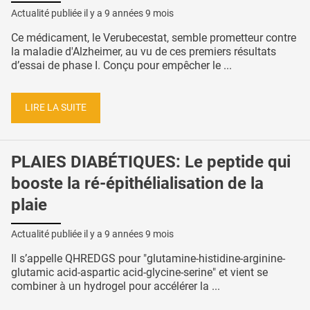
Actualité publiée il y a
9 années 9 mois
Ce médicament, le Verubecestat, semble prometteur contre
la maladie d'Alzheimer, au vu de ces premiers résultats
d’essai de phase I. Conçu pour empêcher le ...
LIRE LA SUITE
PLAIES DIABÉTIQUES: Le peptide qui
booste la ré-épithélialisation de la
plaie
Actualité publiée il y a
9 années 9 mois
Il s’appelle QHREDGS pour "glutamine-histidine-arginine-
glutamic acid-aspartic acid-glycine-serine" et vient se
combiner à un hydrogel pour accélérer la ...