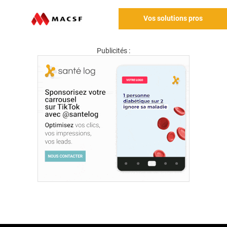
Vos solutions pros
Publicités :