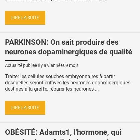
LIRE LA SUITE
PARKINSON: On sait produire des
neurones dopaminergiques de qualité
Actualité publiée il y a
9 années 9 mois
Traiter les cellules souches embryonnaires à partir
desquelles seront cultivés les neurones dopaminergiques
destinés à la greffe, réparer les neurones ...
LIRE LA SUITE
OBÉSITÉ: Adamts1, l'hormone, qui