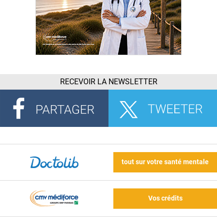
RECEVOIR LA NEWSLETTER
tout sur votre santé mentale
Vos crédits