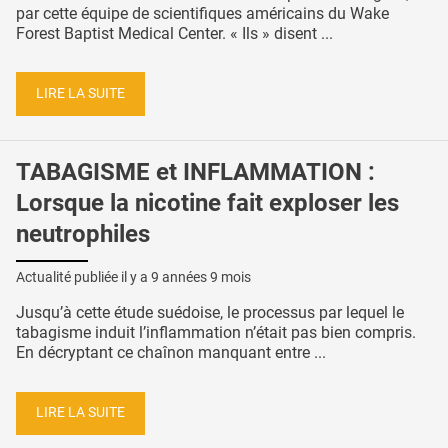
par cette équipe de scientifiques américains du Wake
Forest Baptist Medical Center. « Ils » disent ...
LIRE LA SUITE
TABAGISME et INFLAMMATION :
Lorsque la nicotine fait exploser les
neutrophiles
Actualité publiée il y a
9 années 9 mois
Jusqu’à cette étude suédoise, le processus par lequel le
tabagisme induit l’inflammation n’était pas bien compris.
En décryptant ce chaînon manquant entre ...
LIRE LA SUITE