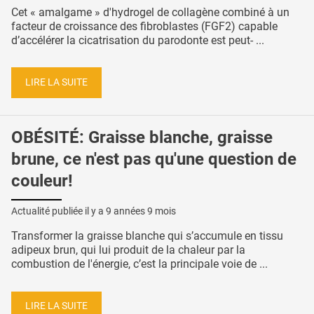
Cet « amalgame » d'hydrogel de collagène combiné à un
facteur de croissance des fibroblastes (FGF2) capable
d’accélérer la cicatrisation du parodonte est peut- ...
LIRE LA SUITE
OBÉSITÉ: Graisse blanche, graisse
brune, ce n'est pas qu'une question de
couleur!
Actualité publiée il y a
9 années 9 mois
Transformer la graisse blanche qui s’accumule en tissu
adipeux brun, qui lui produit de la chaleur par la
combustion de l'énergie, c’est la principale voie de ...
LIRE LA SUITE