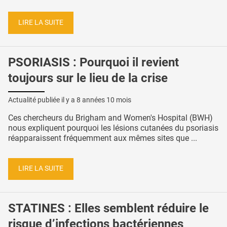
LIRE LA SUITE
PSORIASIS : Pourquoi il revient
toujours sur le lieu de la crise
Actualité publiée il y a
8 années 10 mois
Ces chercheurs du Brigham and Women's Hospital (BWH)
nous expliquent pourquoi les lésions cutanées du psoriasis
réapparaissent fréquemment aux mêmes sites que ...
LIRE LA SUITE
STATINES : Elles semblent réduire le
risque d’infections bactériennes