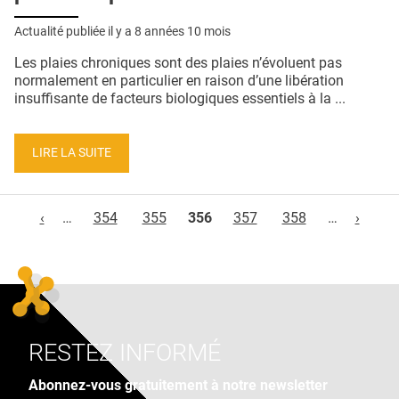
Actualité publiée il y a
8 années 10 mois
Les plaies chroniques sont des plaies n’évoluent pas
normalement en particulier en raison d’une libération
insuffisante de facteurs biologiques essentiels à la ...
LIRE LA SUITE
Pages
‹
…
354
355
356
357
358
…
›
RESTEZ INFORMÉ
Abonnez-vous gratuitement à notre newsletter