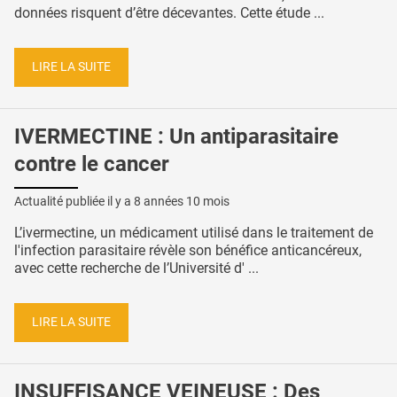
données risquent d’être décevantes. Cette étude ...
LIRE LA SUITE
IVERMECTINE : Un antiparasitaire
contre le cancer
Actualité publiée il y a
8 années 10 mois
L’ivermectine, un médicament utilisé dans le traitement de
l'infection parasitaire révèle son bénéfice anticancéreux,
avec cette recherche de l’Université d' ...
LIRE LA SUITE
INSUFFISANCE VEINEUSE : Des