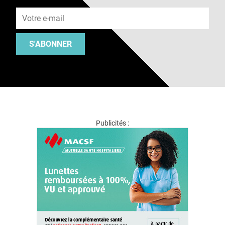
Adresse e-mail
S'ABONNER
Publicités :