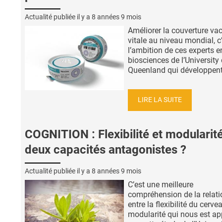
Actualité publiée il y a
8 années 9 mois
Améliorer la couverture va
vitale au niveau mondial, c
l’ambition de ces experts e
biosciences de l’University
Queenland qui développent 
LIRE LA SUITE
COGNITION : Flexibilité et modularité
deux capacités antagonistes ?
Actualité publiée il y a
8 années 9 mois
C’est une meilleure
compréhension de la relati
entre la flexibilité du cerve
modularité qui nous est ap