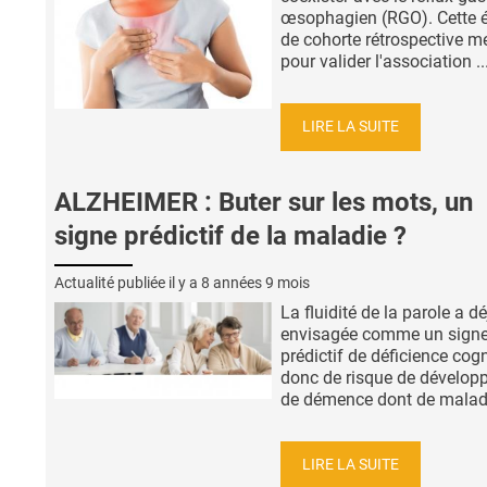
œsophagien (RGO). Cette 
de cohorte rétrospective m
pour valider l'association ..
LIRE LA SUITE
ALZHEIMER : Buter sur les mots, un
signe prédictif de la maladie ?
Actualité publiée il y a
8 années 9 mois
La fluidité de la parole a dé
envisagée comme un sign
prédictif de déficience cogn
donc de risque de dévelo
de démence dont de maladie
LIRE LA SUITE