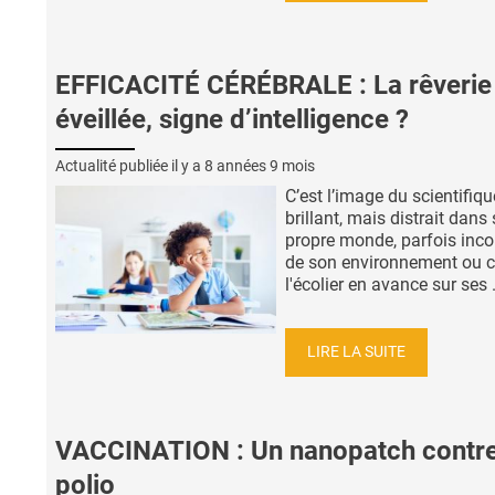
EFFICACITÉ CÉRÉBRALE : La rêverie
éveillée, signe d’intelligence ?
Actualité publiée il y a
8 années 9 mois
C’est l’image du scientifiqu
brillant, mais distrait dans
propre monde, parfois inco
de son environnement ou c
l'écolier en avance sur ses .
LIRE LA SUITE
VACCINATION : Un nanopatch contre
polio