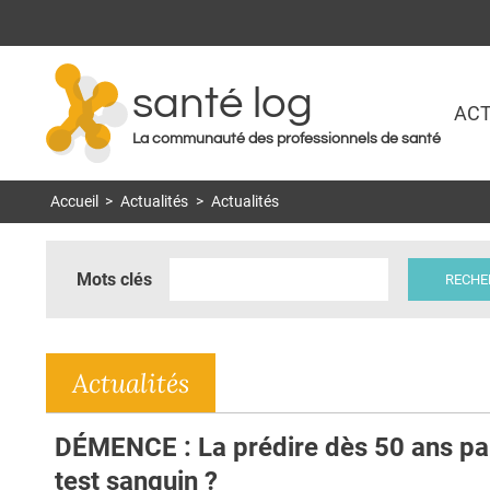
santé log
ACT
La communauté des professionnels de santé
Accueil
>
Actualités
>
Actualités
Mots clés
Actualités
DÉMENCE : La prédire dès 50 ans pa
test sanguin ?