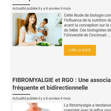
Actualité publiée il y a
8 années 9 mois
Cette étude de biologie co
l’influence de la nutrition d
avant la conception sur la 
du bébé. Ces biologistes d
l'Université de Cincinnati ...
LIRE LA SUITE
FIBROMYALGIE et RGO : Une associa
fréquente et bidirectionnelle
Actualité publiée il y a
8 années 9 mois
La fibromyalgie a tendanc
coexister avec le reflux gas