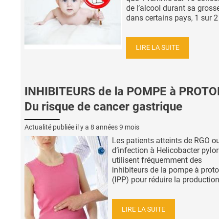
de l’alcool durant sa grosse
dans certains pays, 1 sur 2 
LIRE LA SUITE
INHIBITEURS de la POMPE à PROTO
Du risque de cancer gastrique
Actualité publiée il y a
8 années 9 mois
Les patients atteints de RGO o
d’infection à Helicobacter pylor
utilisent fréquemment des
inhibiteurs de la pompe à prot
(IPP) pour réduire la production 
LIRE LA SUITE