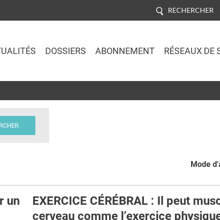
RECHERCHER
UALITÉS
DOSSIERS
ABONNEMENT
RÉSEAUX DE 
Jump to navigation
Mode d'a
r un
EXERCICE CÉRÉBRAL : Il peut muscl
cerveau comme l’exercice physique