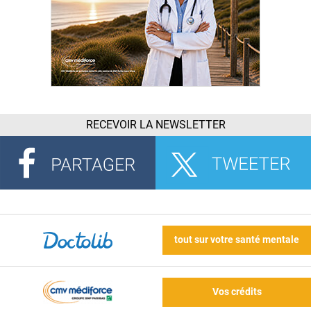
RECEVOIR LA NEWSLETTER
tout sur votre santé mentale
Vos crédits