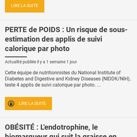
LIRE LA SUITE
PERTE de POIDS : Un risque de sous-
estimation des applis de suivi
calorique par photo
Actualité publiée il y a
1 semaine 1 jour
Cette équipe de nutritionnistes du National Institute of
Diabetes and Digestive and Kidney Diseases (NIDDK/NIH),
teste 4 applis de suivi calorique par photo. ...
LIRE LA SUITE
OBÉSITÉ : L'endotrophine, le
biomarqueur qui suit la graisse en