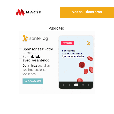
Vos solutions pros
Publicités :