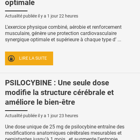
optimale
Actualité publiée il y a
1 jour 22 heures
L'exercice physique combiné, aérobie et renforcement
musculaire, génère une protection cardiovasculaire
synergique optimale et supérieure à chaque type d’ ...
LIRE LA SUITE
PSILOCYBINE : Une seule dose
modifie la structure cérébrale et
améliore le bien-être
Actualité publiée il y a
1 jour 23 heures
Une dose unique de 25 mg de psilocybine entraîne des
modifications anatomiques cérébrales mesurables et
persistantes jusqu'à 1 mois , et augmente l'entropie ...