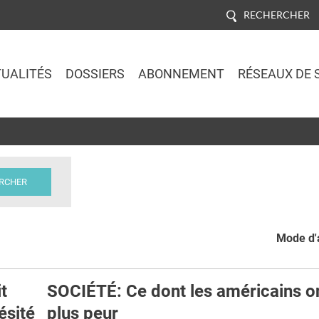
RECHERCHER
UALITÉS
DOSSIERS
ABONNEMENT
RÉSEAUX DE 
Jump to navigation
Mode d'a
t
SOCIÉTÉ: Ce dont les américains on
ésité
plus peur