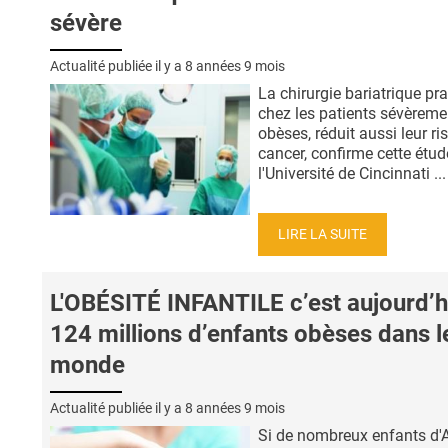
sévère
Actualité publiée il y a
8 années 9 mois
La chirurgie bariatrique pr
chez les patients sévèreme
obèses, réduit aussi leur ri
cancer, confirme cette étud
l'Université de Cincinnati ...
LIRE LA SUITE
L'OBÉSITÉ INFANTILE c’est aujourd’h
124 millions d’enfants obèses dans l
monde
Actualité publiée il y a
8 années 9 mois
Si de nombreux enfants d'