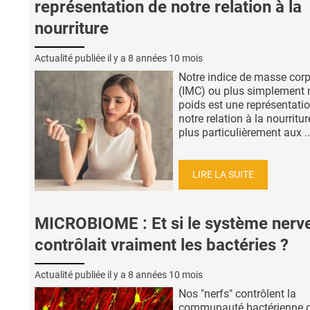
représentation de notre relation à la
nourriture
Actualité publiée il y a
8 années 10 mois
Notre indice de masse corp
(IMC) ou plus simplement 
poids est une représentati
notre relation à la nourritur
plus particulièrement aux ..
LIRE LA SUITE
MICROBIOME : Et si le système nerv
contrôlait vraiment les bactéries ?
Actualité publiée il y a
8 années 10 mois
Nos "nerfs" contrôlent la
communauté bactérienne 