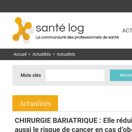
santé log
ACT
La communauté des professionnels de santé
Accueil
>
Actualités
>
Actualités
Mots clés
Actualités
CHIRURGIE BARIATRIQUE : Elle rédui
aussi le risque de cancer en cas d’ob