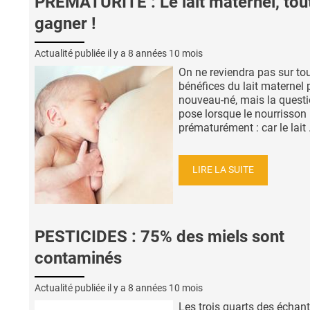
PRÉMATURITÉ : Le lait maternel, tout
gagner !
Actualité publiée il y a
8 années 10 mois
On ne reviendra pas sur tou
bénéfices du lait maternel 
nouveau-né, mais la questi
pose lorsque le nourrisson 
prématurément : car le lait .
LIRE LA SUITE
PESTICIDES : 75% des miels sont
contaminés
Actualité publiée il y a
8 années 10 mois
Les trois quarts des échant