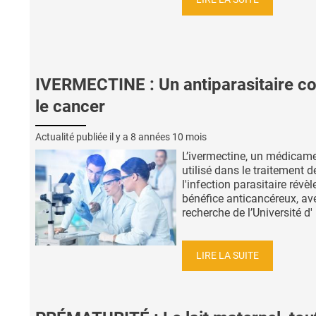
IVERMECTINE : Un antiparasitaire co
le cancer
Actualité publiée il y a
8 années 10 mois
L’ivermectine, un médicam
utilisé dans le traitement d
l'infection parasitaire révè
bénéfice anticancéreux, av
recherche de l’Université d' .
LIRE LA SUITE