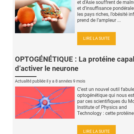
et d'Asie souffrent de maln
et d’insuffisance pondéral
les pays riches, l’obésité in
prend de l’ampleur ...
LIRE LA SUITE
OPTOGÉNÉTIQUE : La protéine capa
d’activer le neurone
Actualité publiée il y a
8 années 9 mois
C’est un nouvel outil fabul
optogénétique qui nous est
par ces scientifiques du 
Institute of Physics and
Technology : cette protéine 
LIRE LA SUITE