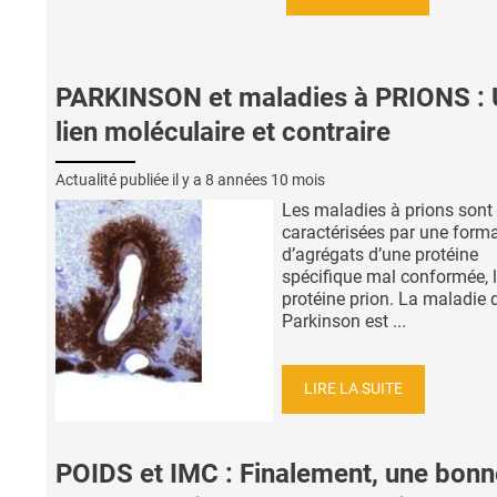
PARKINSON et maladies à PRIONS : 
lien moléculaire et contraire
Actualité publiée il y a
8 années 10 mois
Les maladies à prions sont
caractérisées par une form
d’agrégats d’une protéine
spécifique mal conformée, 
protéine prion. La maladie 
Parkinson est ...
LIRE LA SUITE
POIDS et IMC : Finalement, une bonn