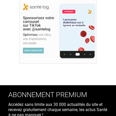
ABONNEMENT PREMIUM
Accédez sans limite aux 30 000 actualités du site et
recevez gratuitement chaque semaine, les actus Santé
à ne pas manquer !