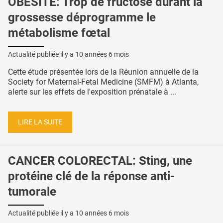
OBÉSITÉ: Trop de fructose durant la
grossesse déprogramme le
métabolisme fœtal
Actualité publiée il y a
10 années 6 mois
Cette étude présentée lors de la Réunion annuelle de la
Society for Maternal-Fetal Medicine (SMFM) à Atlanta,
alerte sur les effets de l'exposition prénatale à ...
LIRE LA SUITE
CANCER COLORECTAL: Sting, une
protéine clé de la réponse anti-
tumorale
Actualité publiée il y a
10 années 6 mois