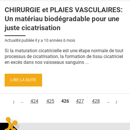
CHIRURGIE et PLAIES VASCULAIRES:
Un matériau biodégradable pour une
juste cicatrisation
Actualité publiée il y a
10 années 6 mois
Si la maturation cicatricielle est une étape normale de tout
processus de cicatrisation, la formation de tissu cicatriciel
en excès dans nos vaisseaux sanguins ...
LIRE LA SUITE
Pages
‹
…
424
425
426
427
428
…
›