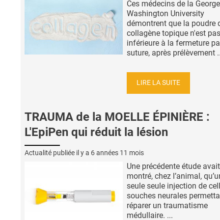
Ces médecins de la George
Washington University
démontrent que la poudre 
collagène topique n'est pa
inférieure à la fermeture pa
suture, après prélèvement ..
LIRE LA SUITE
TRAUMA de la MOELLE ÉPINIÈRE :
L'EpiPen qui réduit la lésion
Actualité publiée il y a
6 années 11 mois
Une précédente étude avait
montré, chez l’animal, qu’u
seule seule injection de cel
souches neurales permetta
réparer un traumatisme
médullaire. ...