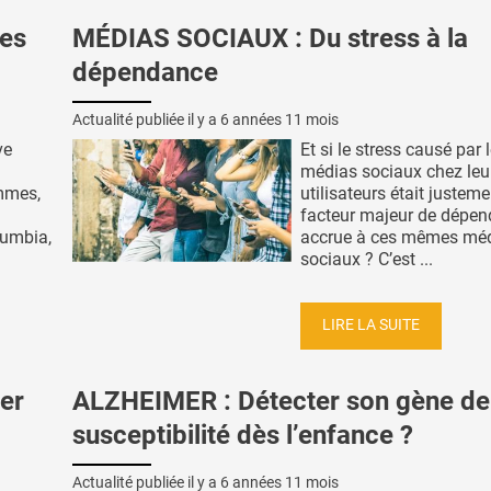
es
MÉDIAS SOCIAUX : Du stress à la
dépendance
Actualité publiée il y a
6 années 11 mois
ve
Et si le stress causé par 
médias sociaux chez leu
mmes,
utilisateurs était justem
facteur majeur de dépe
lumbia,
accrue à ces mêmes mé
sociaux ? C’est ...
LIRE LA SUITE
er
ALZHEIMER : Détecter son gène de
susceptibilité dès l’enfance ?
Actualité publiée il y a
6 années 11 mois