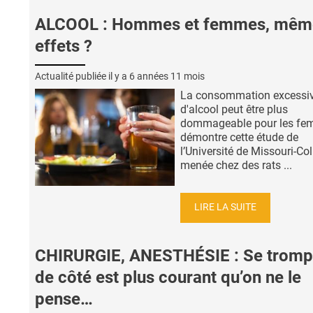
ALCOOL : Hommes et femmes, mêm
effets ?
Actualité publiée il y a
6 années 11 mois
La consommation excessi
d'alcool peut être plus
dommageable pour les fe
démontre cette étude de
l’Université de Missouri-Co
menée chez des rats ...
LIRE LA SUITE
CHIRURGIE, ANESTHÉSIE : Se tromp
de côté est plus courant qu’on ne le
pense…