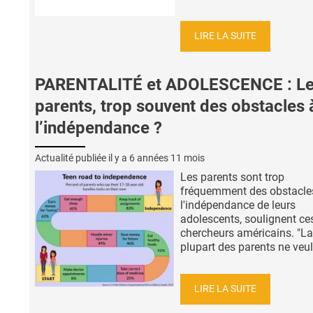
LIRE LA SUITE
PARENTALITÉ et ADOLESCENCE : L
parents, trop souvent des obstacles 
l’indépendance ?
Actualité publiée il y a
6 années 11 mois
Les parents sont trop
fréquemment des obstacle
l'indépendance de leurs
adolescents, soulignent ce
chercheurs américains. "La
plupart des parents ne veule
LIRE LA SUITE