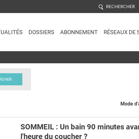
RECHERCHER
UALITÉS
DOSSIERS
ABONNEMENT
RÉSEAUX DE 
Jump to navigation
Mode d'a
SOMMEIL : Un bain 90 minutes ava
l'heure du coucher ?