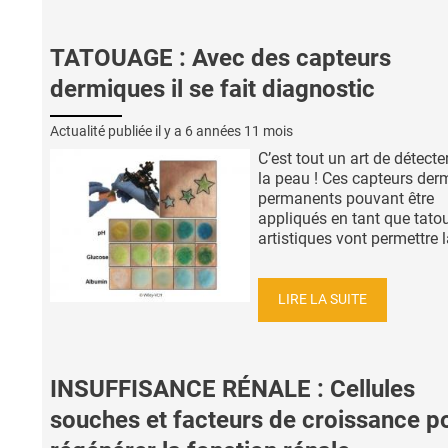
TATOUAGE : Avec des capteurs
dermiques il se fait diagnostic
Actualité publiée il y a
6 années 11 mois
C’est tout un art de détect
la peau ! Ces capteurs der
permanents pouvant être
appliqués en tant que tatou
artistiques vont permettre la
LIRE LA SUITE
INSUFFISANCE RÉNALE : Cellules
souches et facteurs de croissance p