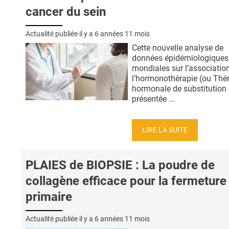
cancer du sein
Actualité publiée il y a
6 années 11 mois
Cette nouvelle analyse de
données épidémiologiques
mondiales sur l’association
l’hormonothérapie (ou Thé
hormonale de substitution
présentée ...
LIRE LA SUITE
PLAIES de BIOPSIE : La poudre de
collagène efficace pour la fermeture
primaire
Actualité publiée il y a
6 années 11 mois