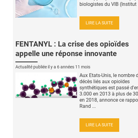
biologistes du VIB (Institut .
LIRE LA SUITE
FENTANYL : La crise des opioïdes
appelle une réponse innovante
Actualité publiée il y a
6 années 11 mois
Aux Etats-Unis, le nombre 
décès liés aux opioïdes
synthétiques est passé d'e
3.000 en 2013 à plus de 3
en 2018, annonce ce rappor
Rand ...
LIRE LA SUITE