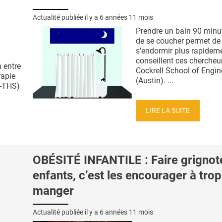
Actualité publiée il y a
6 années 11 mois
Prendre un bain 90 minu
de se coucher permet de
s’endormir plus rapideme
conseillent ces chercheu
 entre
Cockrell School of Engin
rapie
(Austin). ...
 -THS)
LIRE LA SUITE
OBÉSITÉ INFANTILE : Faire grignote
enfants, c’est les encourager à trop
manger
Actualité publiée il y a
6 années 11 mois