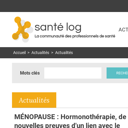
santé log
ACT
La communauté des professionnels de santé
Accueil
>
Actualités
>
Actualités
Mots clés
Actualités
MÉNOPAUSE : Hormonothérapie, de
nouvelles preuves d'un lien avec le