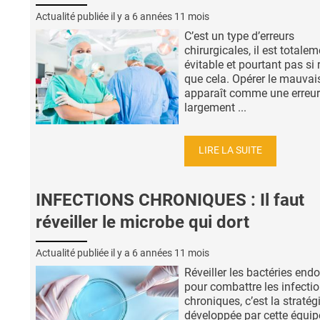
Actualité publiée il y a
6 années 11 mois
C’est un type d’erreurs
chirurgicales, il est totale
évitable et pourtant pas si 
que cela. Opérer le mauvai
apparaît comme une erreur
largement ...
LIRE LA SUITE
INFECTIONS CHRONIQUES : Il faut
réveiller le microbe qui dort
Actualité publiée il y a
6 années 11 mois
Réveiller les bactéries end
pour combattre les infecti
chroniques, c’est la stratég
développée par cette équip