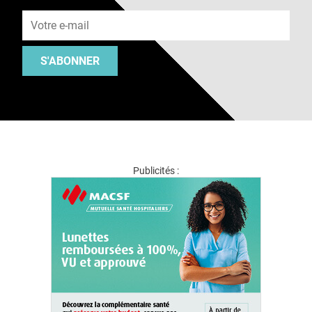
Adresse e-mail
S'ABONNER
Publicités :