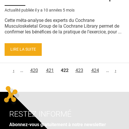
Actualité publiée il y a
10 années 5 mois
Cette méta-analyse des experts du Cochrane
Musculoskeletal Group de la Cochrane Library permet de
confirmer les bénéfices de la pratique de l’exercice, pour ...
LIRE LA SUITE
Pages
‹
…
420
421
422
423
424
…
›
RESTEZ INFORMÉ
Abonnez-vous gratuitement à notre newsletter