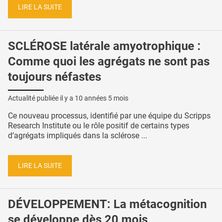
LIRE LA SUITE
SCLÉROSE latérale amyotrophique :
Comme quoi les agrégats ne sont pas
toujours néfastes
Actualité publiée il y a
10 années 5 mois
Ce nouveau processus, identifié par une équipe du Scripps
Research Institute ou le rôle positif de certains types
d’agrégats impliqués dans la sclérose ...
LIRE LA SUITE
DÉVELOPPEMENT: La métacognition
se développe dès 20 mois