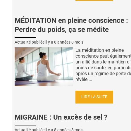
MÉDITATION en pleine conscience :
Perdre du poids, ça se médite
Actualité publiée il y a
8 années 8 mois
La méditation en pleine
conscience peut également
un allié dans le maintien d
poids de santé, en particuli
après un régime de perte d
révèle ...
LIRE LA SUITE
MIGRAINE : Un excès de sel ?
Actualité publiée il y a
8 années 8 mois