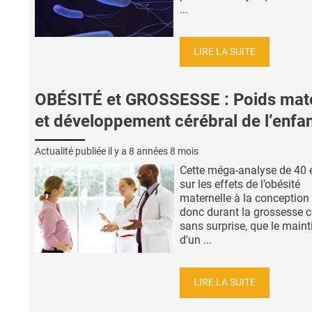
...
LIRE LA SUITE
OBÉSITÉ et GROSSESSE : Poids mat
et développement cérébral de l’enfa
Actualité publiée il y a
8 années 8 mois
Cette méga-analyse de 40 
sur les effets de l’obésité
maternelle à la conception 
donc durant la grossesse c
sans surprise, que le maint
d'un ...
LIRE LA SUITE