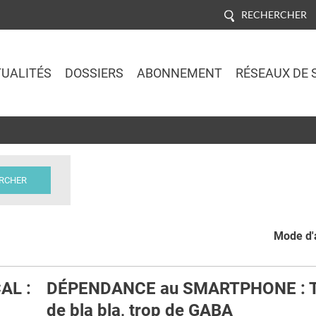
RECHERCHER
UALITÉS
DOSSIERS
ABONNEMENT
RÉSEAUX DE 
Jump to navigation
Mode d'a
AL :
DÉPENDANCE au SMARTPHONE : 
de bla bla, trop de GABA