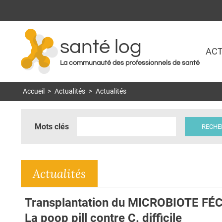
santé log
ACT
La communauté des professionnels de santé
Accueil
>
Actualités
>
Actualités
Mots clés
Actualités
Transplantation du MICROBIOTE FÉC
La poop pill contre C. difficile