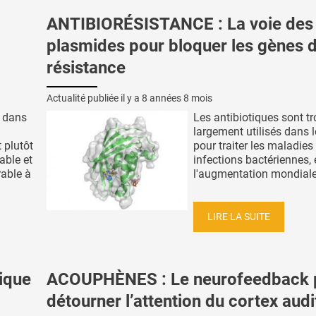
ANTIBIORÉSISTANCE : La voie des
plasmides pour bloquer les gènes 
résistance
Actualité publiée il y a
8 années 8 mois
t dans
Les antibiotiques sont t
largement utilisés dans
 plutôt
pour traiter les maladies
able et
infections bactériennes, 
able à
l'augmentation mondiale d
LIRE LA SUITE
tique
ACOUPHÈNES : Le neurofeedback 
détourner l’attention du cortex audi