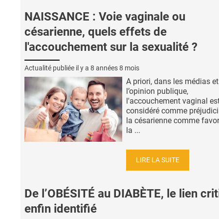
NAISSANCE : Voie vaginale ou
césarienne, quels effets de
l'accouchement sur la sexualité ?
Actualité publiée il y a
8 années 8 mois
A priori, dans les médias e
l’opinion publique,
l'accouchement vaginal est
considéré comme préjudici
la césarienne comme favor
la ...
LIRE LA SUITE
De l’OBÉSITÉ au DIABÈTE, le lien cri
enfin identifié