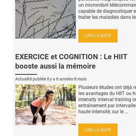
un microrobot télécomma
capable de diagnostiquer e
traiter les maladies dans les
LIRE LA SUITE
EXERCICE et COGNITION : Le HIIT
booste aussi la mémoire
Actualité publiée il y a
8 années 8 mois
Plusieurs études ont déjà 
les avantages du HIIT ou h
intensity interval training o
entraînement par intervalle
haute intensité, sur le ...
LIRE LA SUITE