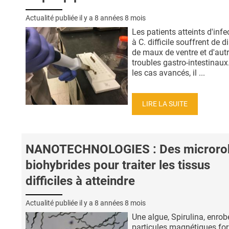
Actualité publiée il y a
8 années 8 mois
Les patients atteints d'infe
à C. difficile souffrent de d
de maux de ventre et d'aut
troubles gastro-intestinau
les cas avancés, il ...
LIRE LA SUITE
NANOTECHNOLOGIES : Des microro
biohybrides pour traiter les tissus
difficiles à atteindre
Actualité publiée il y a
8 années 8 mois
Une algue, Spirulina, enrob
particules magnétiques for