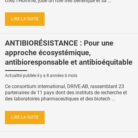
chez l’Homme, joue un rôle très bénéfique et sa ...
LIRE LA SUITE
ANTIBIORÉSISTANCE : Pour une
approche écosystémique,
antibioresponsable et antibioéquitable
Actualité publiée il y a
8 années 6 mois
Ce consortium international, DRIVE-AB, rassemblant 23
partenaires de 11 pays dont des instituts de recherche et
des laboratoires pharmaceutiques et des biotech ...
LIRE LA SUITE