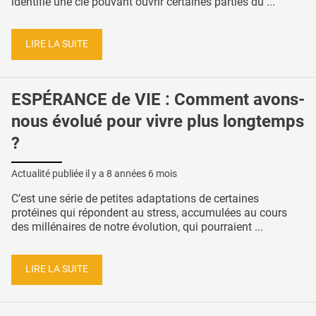
identifie une clé pouvant ouvrir certaines parties du ...
LIRE LA SUITE
ESPÉRANCE de VIE : Comment avons-
nous évolué pour vivre plus longtemps
?
Actualité publiée il y a
8 années 6 mois
C’est une série de petites adaptations de certaines
protéines qui répondent au stress, accumulées au cours
des millénaires de notre évolution, qui pourraient ...
LIRE LA SUITE