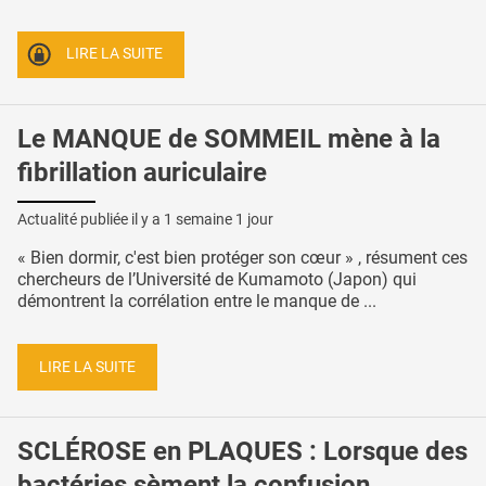
LIRE LA SUITE
Le MANQUE de SOMMEIL mène à la
fibrillation auriculaire
Actualité publiée il y a
1 semaine 1 jour
« Bien dormir, c'est bien protéger son cœur » , résument ces
chercheurs de l’Université de Kumamoto (Japon) qui
démontrent la corrélation entre le manque de ...
LIRE LA SUITE
SCLÉROSE en PLAQUES : Lorsque des
bactéries sèment la confusion