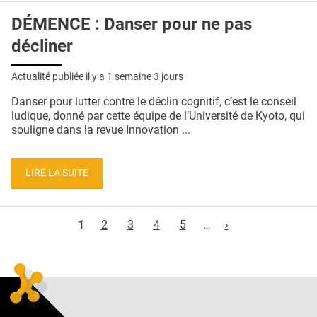
DÉMENCE : Danser pour ne pas
décliner
Actualité publiée il y a
1 semaine 3 jours
Danser pour lutter contre le déclin cognitif, c’est le conseil
ludique, donné par cette équipe de l’Université de Kyoto, qui
souligne dans la revue Innovation ...
LIRE LA SUITE
Pages
1
2
3
4
5
…
›