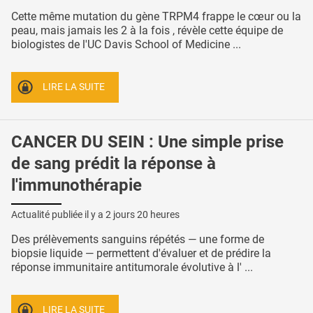
Cette même mutation du gène TRPM4 frappe le cœur ou la
peau, mais jamais les 2 à la fois , révèle cette équipe de
biologistes de l'UC Davis School of Medicine ...
LIRE LA SUITE
CANCER DU SEIN : Une simple prise
de sang prédit la réponse à
l'immunothérapie
Actualité publiée il y a
2 jours 20 heures
Des prélèvements sanguins répétés — une forme de
biopsie liquide — permettent d'évaluer et de prédire la
réponse immunitaire antitumorale évolutive à l' ...
LIRE LA SUITE