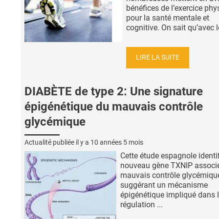
bénéfices de l’exercice phy
pour la santé mentale et
cognitive. On sait qu’avec le
LIRE LA SUITE
DIABÈTE de type 2: Une signature
épigénétique du mauvais contrôle
glycémique
Actualité publiée il y a
10 années 5 mois
Cette étude espagnole identi
nouveau gène TXNIP associ
mauvais contrôle glycémiqu
suggérant un mécanisme
épigénétique impliqué dans 
régulation ...