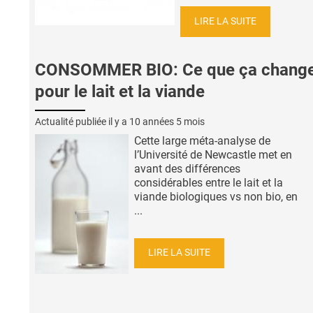
LIRE LA SUITE
CONSOMMER BIO: Ce que ça chang
pour le lait et la viande
Actualité publiée il y a
10 années 5 mois
Cette large méta-analyse de
l’Université de Newcastle met en
avant des différences
considérables entre le lait et la
viande biologiques vs non bio, en
...
LIRE LA SUITE