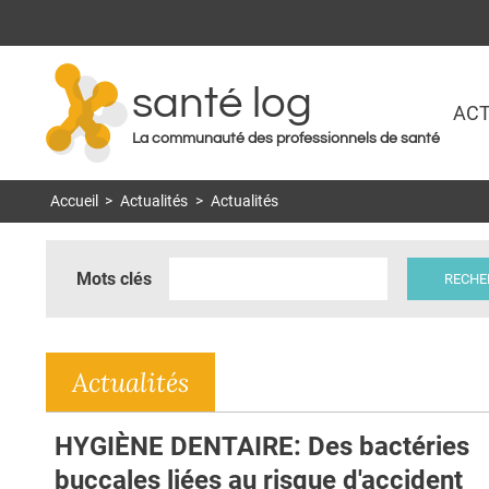
santé log
ACT
La communauté des professionnels de santé
Accueil
>
Actualités
>
Actualités
Mots clés
Actualités
HYGIÈNE DENTAIRE: Des bactéries
buccales liées au risque d'accident