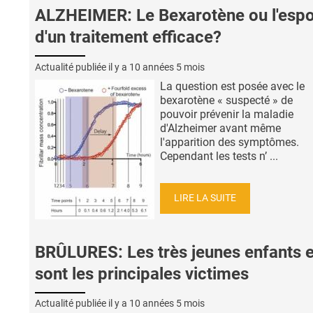
ALZHEIMER: Le Bexarotène ou l'espo
d'un traitement efficace?
Actualité publiée il y a
10 années 5 mois
La question est posée avec le
bexarotène « suspecté » de
pouvoir prévenir la maladie
d'Alzheimer avant même
l'apparition des symptômes.
Cependant les tests n’ ...
LIRE LA SUITE
BRÛLURES: Les très jeunes enfants 
sont les principales victimes
Actualité publiée il y a
10 années 5 mois