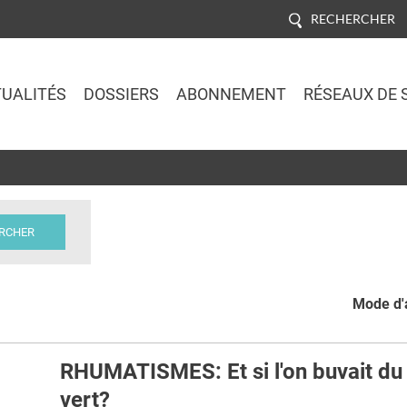
RECHERCHER
UALITÉS
DOSSIERS
ABONNEMENT
RÉSEAUX DE 
Jump to navigation
Mode d'a
RHUMATISMES: Et si l'on buvait du
vert?