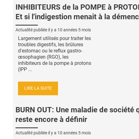
INHIBITEURS de la POMPE à PROTO
Et si l'indigestion menait à la démen
Actualité publiée il y a
10 années 5 mois
Largement utilisés pour traiter les
troubles digestifs, les brûlures
d'estomac ou le reflux gastro-
œsophagien (RGO), les
inhibiteurs de la pompe à protons
(IPP ...
LIRE LA SUITE
BURN OUT: Une maladie de société q
reste encore à définir
Actualité publiée il y a
10 années 5 mois