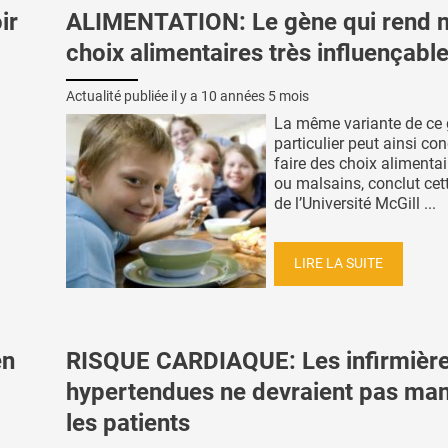
ir
ALIMENTATION: Le gène qui rend 
choix alimentaires très influençabl
Actualité publiée il y a
10 années 5 mois
La même variante de ce 
particulier peut ainsi co
faire des choix alimentai
ou malsains, conclut cet
de l’Université McGill ...
LIRE LA SUITE
en
RISQUE CARDIAQUE: Les infirmièr
hypertendues ne devraient pas man
les patients