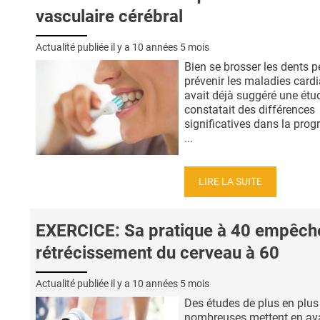
vasculaire cérébral
Actualité publiée il y a
10 années 5 mois
Bien se brosser les dents p
prévenir les maladies card
avait déjà suggéré une étu
constatait des différences
significatives dans la prog
...
LIRE LA SUITE
EXERCICE: Sa pratique à 40 empêche
rétrécissement du cerveau à 60
Actualité publiée il y a
10 années 5 mois
Des études de plus en plus
nombreuses mettent en ava