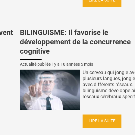
LIRE LA SUITE
vent
BILINGUISME: Il favorise le
développement de la concurrence
cognitive
Actualité publiée il y a
10 années 5 mois
Un cerveau qui jongle av
plusieurs langues, jongl
avec différents réseaux.
bilinguisme développe a
réseaux cérébraux spéci
...
LIRE LA SUITE