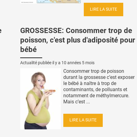
LIRE LA SUITE
e
GROSSESSE: Consommer trop de
poisson, c'est plus d'adiposité pour 
bébé
Actualité publiée il y a
10 années 5 mois
Consommer trop de poisson
durant la grossesse c’est exposer
le bébé à naître à trop de
contaminants, de polluants et
notamment de méthylmercure.
Mais c’est ...
LIRE LA SUITE