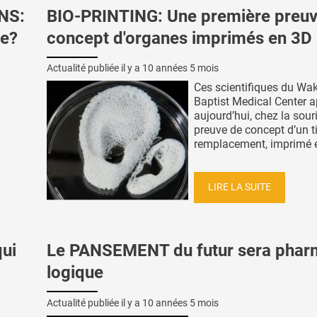
NS:
BIO-PRINTING: Une première preuv
ce?
concept d'organes imprimés en 3D
Actualité publiée il y a
10 années 5 mois
Ces scientifiques du Wak
Baptist Medical Center a
aujourd’hui, chez la souri
preuve de concept d’un t
remplacement, imprimé en
LIRE LA SUITE
ui
Le PANSEMENT du futur sera phar
logique
Actualité publiée il y a
10 années 5 mois