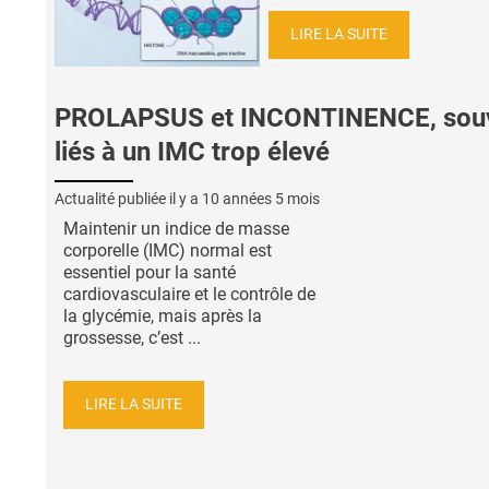
LIRE LA SUITE
PROLAPSUS et INCONTINENCE, sou
liés à un IMC trop élevé
Actualité publiée il y a
10 années 5 mois
Maintenir un indice de masse
corporelle (IMC) normal est
essentiel pour la santé
cardiovasculaire et le contrôle de
la glycémie, mais après la
grossesse, c’est ...
LIRE LA SUITE