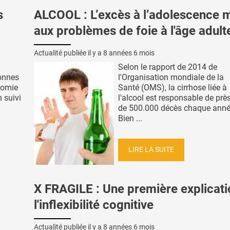
s
ALCOOL : L’excès à l’adolescence 
aux problèmes de foie à l'âge adult
Actualité publiée il y a
8 années 6 mois
Selon le rapport de 2014 de
sonnes
l'Organisation mondiale de la
nomie
Santé (OMS), la cirrhose liée à
n suivi
l'alcool est responsable de prè
de 500.000 décès chaque anné
Bien ...
LIRE LA SUITE
X FRAGILE : Une première explicati
l'inflexibilité cognitive
Actualité publiée il y a
8 années 6 mois