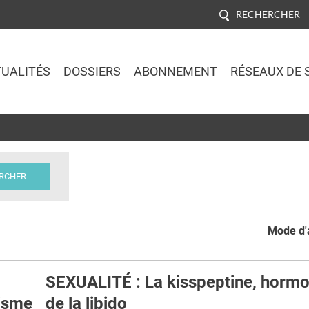
RECHERCHER
UALITÉS
DOSSIERS
ABONNEMENT
RÉSEAUX DE 
Jump to navigation
Mode d'a
SEXUALITÉ : La kisspeptine, hormo
gisme
de la libido