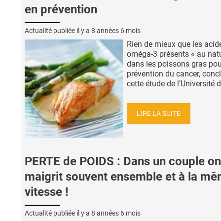
en prévention
Actualité publiée il y a
8 années 6 mois
Rien de mieux que les acid
oméga-3 présents « au natu
dans les poissons gras pou
prévention du cancer, concl
cette étude de l’Université de
LIRE LA SUITE
PERTE de POIDS : Dans un couple on
maigrit souvent ensemble et à la m
vitesse !
Actualité publiée il y a
8 années 6 mois