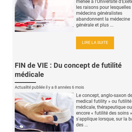
menée à l’Université d'Exete
les raisons pour lesquelles 
médecins généralistes
abandonnent la médecine
générale et plus ...
LIRE LA SUITE
FIN de VIE : Du concept de futilité
médicale
Actualité publiée il y a
8 années 6 mois
Le concept, anglo-saxon de
medical futility » ou futilité
médicale, thérapeutique ou
encore « futilité des soins »
s'applique lorsque, sur la 
des ...