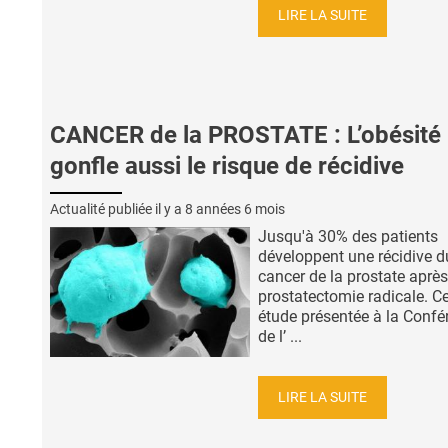
LIRE LA SUITE
CANCER de la PROSTATE : L’obésité
gonfle aussi le risque de récidive
Actualité publiée il y a
8 années 6 mois
Jusqu'à 30% des patients
développent une récidive d
cancer de la prostate aprè
prostatectomie radicale. Ce
étude présentée à la Confé
de l’ ...
LIRE LA SUITE