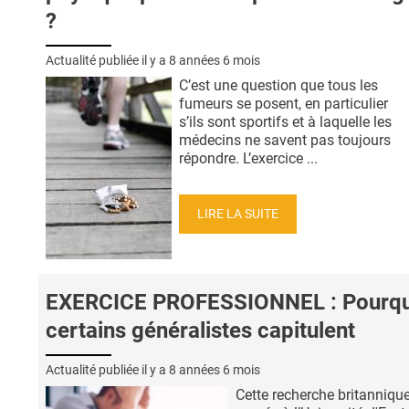
?
Actualité publiée il y a
8 années 6 mois
C’est une question que tous les
fumeurs se posent, en particulier
s’ils sont sportifs et à laquelle les
médecins ne savent pas toujours
répondre. L’exercice ...
LIRE LA SUITE
EXERCICE PROFESSIONNEL : Pourqu
certains généralistes capitulent
Actualité publiée il y a
8 années 6 mois
Cette recherche britannique