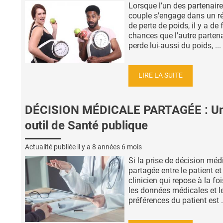
Lorsque l’un des partenair
couple s'engage dans un r
de perte de poids, il y a de 
chances que l'autre partena
perde lui-aussi du poids, ...
LIRE LA SUITE
DÉCISION MÉDICALE PARTAGÉE : U
outil de Santé publique
Actualité publiée il y a
8 années 6 mois
Si la prise de décision méd
partagée entre le patient et 
clinicien qui repose à la foi
les données médicales et l
préférences du patient est .