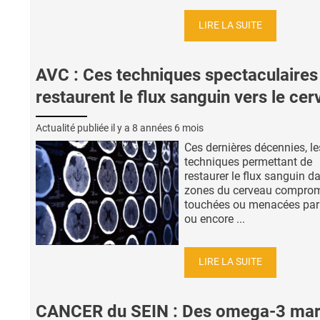
LIRE LA SUITE
AVC : Ces techniques spectaculaires
restaurent le flux sanguin vers le ce
Actualité publiée il y a
8 années 6 mois
Ces dernières décennies, le
techniques permettant de
restaurer le flux sanguin d
zones du cerveau comprom
touchées ou menacées par 
ou encore ...
LIRE LA SUITE
CANCER du SEIN : Des omega-3 mar