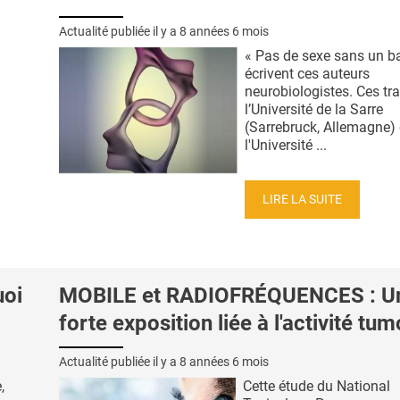
Actualité publiée il y a
8 années 6 mois
« Pas de sexe sans un bai
écrivent ces auteurs
neurobiologistes. Ces tr
l’Université de la Sarre
(Sarrebruck, Allemagne) 
l'Université ...
LIRE LA SUITE
oi
MOBILE et RADIOFRÉQUENCES : U
forte exposition liée à l'activité tum
Actualité publiée il y a
8 années 6 mois
,
Cette étude du National