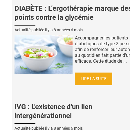
DIABÈTE : L’ergothérapie marque de
points contre la glycémie
Actualité publiée il y a
8 années 6 mois
Accompagner les patients
diabétiques de type 2 per
afin de renforcer leur auto
au quotidien fait partie d’u
efficace. Cette étude de ...
LIRE LA SUITE
IVG : L'existence d'un lien
intergénérationnel
Actualité publiée il y a
8 années 6 mois