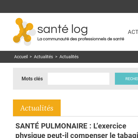
santé log
ACT
La communauté des professionnels de santé
Accueil
>
Actualités
>
Actualités
Mots clés
Actualités
SANTÉ PULMONAIRE : L’exercice
physique peut-il compenser le taba