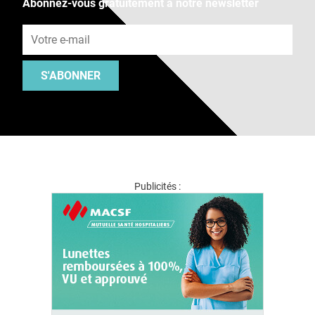
Abonnez-vous gratuitement à notre newsletter
Adresse e-mail
S'ABONNER
Publicités :