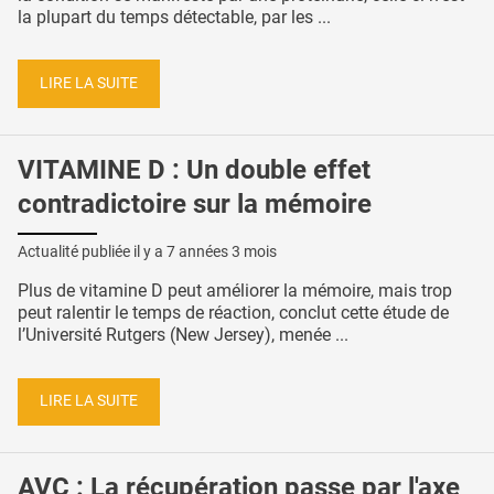
la plupart du temps détectable, par les ...
LIRE LA SUITE
VITAMINE D : Un double effet
contradictoire sur la mémoire
Actualité publiée il y a
7 années 3 mois
Plus de vitamine D peut améliorer la mémoire, mais trop
peut ralentir le temps de réaction, conclut cette étude de
l’Université Rutgers (New Jersey), menée ...
LIRE LA SUITE
AVC : La récupération passe par l'axe