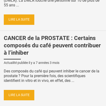
(DMLA). La DMLA touche une personne sur 10 de plus de
55 ans ...
LIRE LA SUITE
CANCER de la PROSTATE : Certains
composés du café peuvent contribuer
à l’inhiber
Actualité publiée il y a
7 années 3 mois
Des composés du café qui peuvent inhiber le cancer de la
prostate ? Pour la première fois, des scientifiques
identifient in vitro et in vivo, en effet, des ...
LIRE LA SUITE