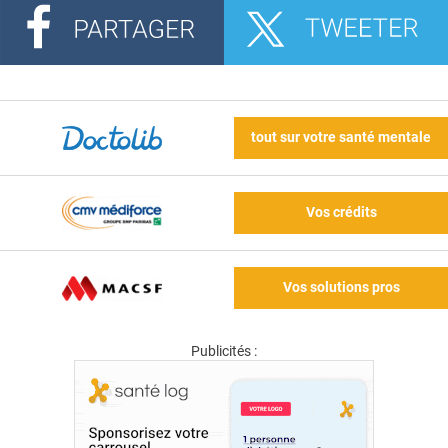
tout sur votre santé mentale
Vos crédits
Vos solutions pros
Publicités :