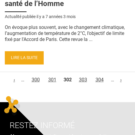
santé de l’Homme
Actualité publiée il y a
7 années 3 mois
On évoque plus souvent, avec le changement climatique,
l’augmentation de température de 2°C, l’objectif de limite
fixé par l'Accord de Paris. Cette revue la ...
LIRE LA SUITE
Pages
‹
…
300
301
302
303
304
…
›
RESTEZ INFORMÉ