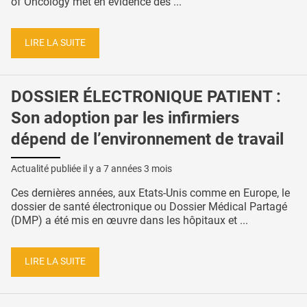
of Oncology met en évidence des ...
LIRE LA SUITE
DOSSIER ÉLECTRONIQUE PATIENT :
Son adoption par les infirmiers
dépend de l’environnement de travail
Actualité publiée il y a
7 années 3 mois
Ces dernières années, aux Etats-Unis comme en Europe, le
dossier de santé électronique ou Dossier Médical Partagé
(DMP) a été mis en œuvre dans les hôpitaux et ...
LIRE LA SUITE