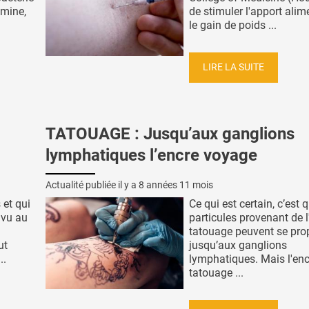
amine,
de stimuler l'apport alim
le gain de poids ...
LIRE LA SUITE
TATOUAGE : Jusqu’aux ganglions
lymphatiques l’encre voyage
Actualité publiée il y a
8 années 11 mois
 et qui
Ce qui est certain, c’est 
 vu au
particules provenant de l
tatouage peuvent se pro
ut
jusqu’aux ganglions
..
lymphatiques. Mais l'enc
tatouage ...