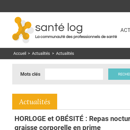
santé log
ACT
La communauté des professionnels de santé
Accueil
>
Actualités
>
Actualités
Mots clés
Actualités
HORLOGE et OBÉSITÉ : Repas noctur
graisse corporelle en prime