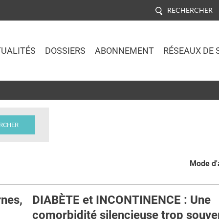
RECHERCHER
UALITÉS
DOSSIERS
ABONNEMENT
RÉSEAUX DE 
Jump to navigation
Mode d'a
nes,
DIABÈTE et INCONTINENCE : Une
comorbidité silencieuse trop souve