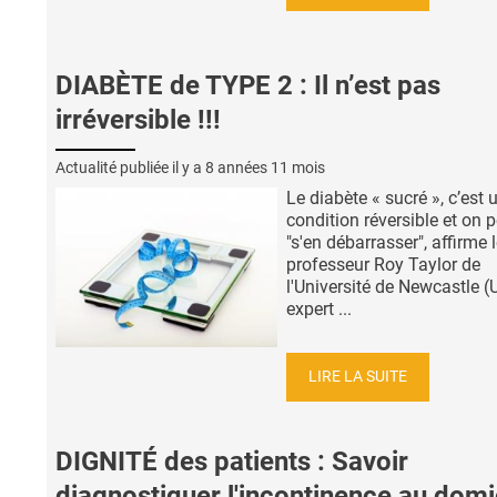
DIABÈTE de TYPE 2 : Il n’est pas
irréversible !!!
Actualité publiée il y a
8 années 11 mois
Le diabète « sucré », c’est 
condition réversible et on 
"s'en débarrasser", affirme 
professeur Roy Taylor de
l'Université de Newcastle (
expert ...
LIRE LA SUITE
DIGNITÉ des patients : Savoir
diagnostiquer l'incontinence au domi