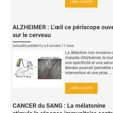
LIRE LA SUITE
ALZHEIMER : L’œil ce périscope ouv
sur le cerveau
Actualité publiée il y a
8 années 11 mois
La détection non invasive d
maladie d'Alzheimer, le tou
une spécificité et une sensi
élevées pourrait permettre
intervention et une prise ...
LIRE LA SUITE
CANCER du SANG : La mélatonine