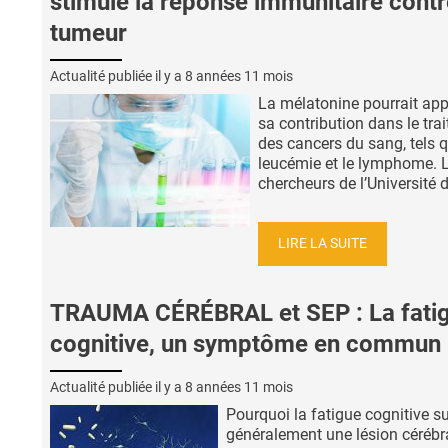
stimule la réponse immunitaire contr
tumeur
Actualité publiée il y a
8 années 11 mois
La mélatonine pourrait app
sa contribution dans le tra
des cancers du sang, tels q
leucémie et le lymphome. 
chercheurs de l’Université de
LIRE LA SUITE
TRAUMA CÉRÉBRAL et SEP : La fati
cognitive, un symptôme en commun
Actualité publiée il y a
8 années 11 mois
Pourquoi la fatigue cognitive su
généralement une lésion cérébr