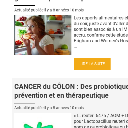
Actualité publiée il y a
8 années 10 mois
Les apports alimentaires é
du soir, juste avant d’aller 
sont bien associés à un I
accru, confirme cette étude
Brigham and Women's Hosp
...
LIRE LA SUITE
CANCER du CÔLON : Des probiotiqu
prévention et en thérapeutique
Actualité publiée il y a
8 années 10 mois
« L. reuteri 6475 / AOM + 
pour Lactobacillus reuteri c
nom de ce probiotique ou b