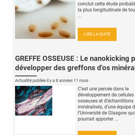
conclut cette étude proba
la plus longitudinale de tou
...
LIRE LA SUITE
GREFFE OSSEUSE : Le nanokicking 
développer des greffons d'os minéra
Actualité publiée il y a
8 années 11 mois
C’est une percée dans le
développement de cellules
osseuses et d’échantillons 
minéralisés, d’une équipe 
l’Université de Glasgow qui
pourrait apporter ...