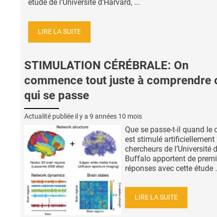
étude de l’Université d’Harvard, ...
LIRE LA SUITE
STIMULATION CÉRÉBRALE: On
commence tout juste à comprendre 
qui se passe
Actualité publiée il y a
9 années 10 mois
Que se passe-t-il quand le 
est stimulé artificiellement
chercheurs de l’Université 
Buffalo apportent de premi
réponses avec cette étude .
LIRE LA SUITE