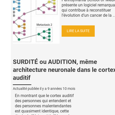
présente un logiciel remarqua
qui contribue à reconstituer
l’évolution d’un cancer de la ..
LIRE LA SUITE
SURDITÉ ou AUDITION, même
architecture neuronale dans le corte
auditif
Actualité publiée il y a
9 années 10 mois
En montrant que le cortex auditif
des personnes qui entendent et
des personnes malentendantes
est quasiment identique, cette