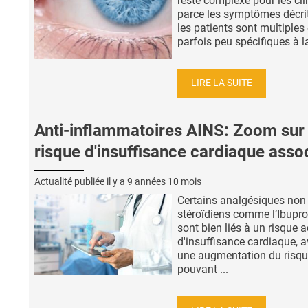
reste complexe pour les cli
parce les symptômes décri
les patients sont multiples 
parfois peu spécifiques à la
LIRE LA SUITE
Anti-inflammatoires AINS: Zoom sur 
risque d'insuffisance cardiaque asso
Actualité publiée il y a
9 années 10 mois
Certains analgésiques non
stéroïdiens comme l’Ibupr
sont bien liés à un risque 
d'insuffisance cardiaque, 
une augmentation du risq
pouvant ...