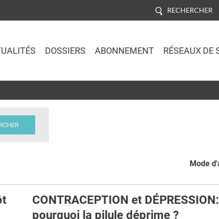
RECHERCHER
UALITÉS
DOSSIERS
ABONNEMENT
RÉSEAUX DE 
Jump to navigation
Mode d'a
ôt
CONTRACEPTION et DÉPRESSION:
pourquoi la pilule déprime ?