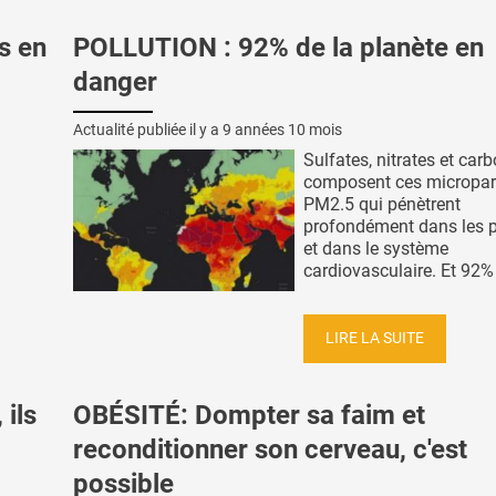
s en
POLLUTION : 92% de la planète en
danger
Actualité publiée il y a
9 années 10 mois
Sulfates, nitrates et car
composent ces micropar
PM2.5 qui pénètrent
profondément dans les
et dans le système
cardiovasculaire. Et 92% 
LIRE LA SUITE
ils
OBÉSITÉ: Dompter sa faim et
reconditionner son cerveau, c'est
possible