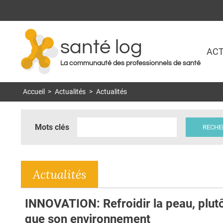
santé log
ACT
La communauté des professionnels de santé
Accueil
>
Actualités
>
Actualités
Mots clés
Actualités
INNOVATION: Refroidir la peau, plut
que son environnement