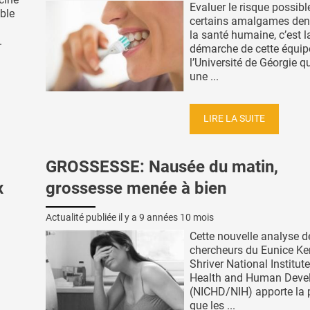
Evaluer le risque possibl
ble
certains amalgames dent
la santé humaine, c’est l
.
démarche de cette équip
l’Université de Géorgie 
une ...
LIRE LA SUITE
GROSSESSE: Nausée du matin,
x
grossesse menée à bien
Actualité publiée il y a
9 années 10 mois
Cette nouvelle analyse d
chercheurs du Eunice K
Shriver National Institute
Health and Human Deve
(NICHD/NIH) apporte la 
que les ...