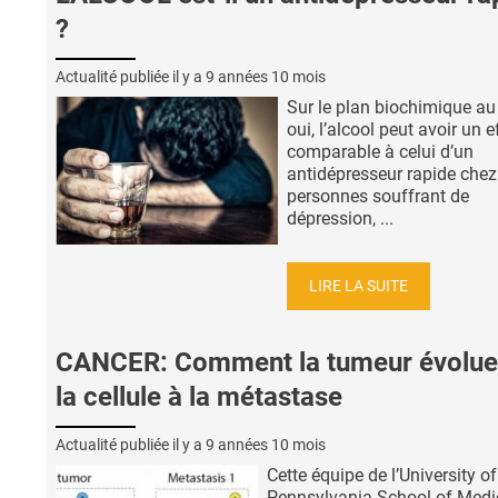
?
Actualité publiée il y a
9 années 10 mois
Sur le plan biochimique au
oui, l’alcool peut avoir un e
comparable à celui d’un
antidépresseur rapide chez
personnes souffrant de
dépression, ...
LIRE LA SUITE
CANCER: Comment la tumeur évolue
la cellule à la métastase
Actualité publiée il y a
9 années 10 mois
Cette équipe de l’University of
Pennsylvania School of Medi