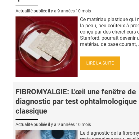
Actualité publiée il y a
9 années 10 mois
Ce matériau plastique qui r
la peau, peu coûteux à prod
conçu par des chercheurs 
Stanford, pourrait devenir 
matériau de base courant, .
LIRE LA SUITE
FIBROMYALGIE: L'œil une fenêtre de
diagnostic par test ophtalmologique
classique
Actualité publiée il y a
9 années 10 mois
Le diagnostic de la fibromy