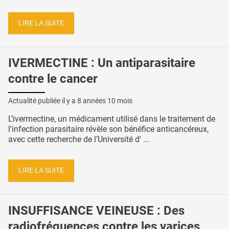
LIRE LA SUITE
IVERMECTINE : Un antiparasitaire
contre le cancer
Actualité publiée il y a
8 années 10 mois
L’ivermectine, un médicament utilisé dans le traitement de
l'infection parasitaire révèle son bénéfice anticancéreux,
avec cette recherche de l’Université d' ...
LIRE LA SUITE
INSUFFISANCE VEINEUSE : Des
radiofréquences contre les varices