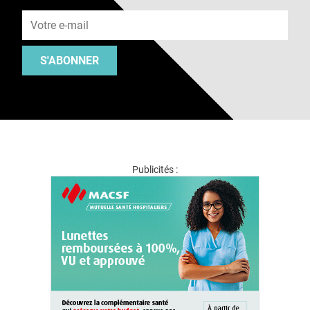
Adresse e-mail
S'ABONNER
Publicités :