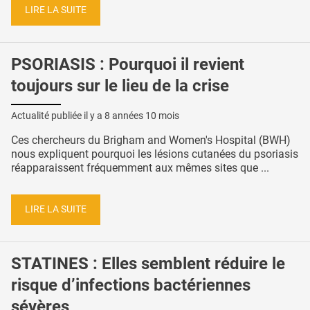
LIRE LA SUITE
PSORIASIS : Pourquoi il revient
toujours sur le lieu de la crise
Actualité publiée il y a
8 années 10 mois
Ces chercheurs du Brigham and Women's Hospital (BWH)
nous expliquent pourquoi les lésions cutanées du psoriasis
réapparaissent fréquemment aux mêmes sites que ...
LIRE LA SUITE
STATINES : Elles semblent réduire le
risque d’infections bactériennes
sévères