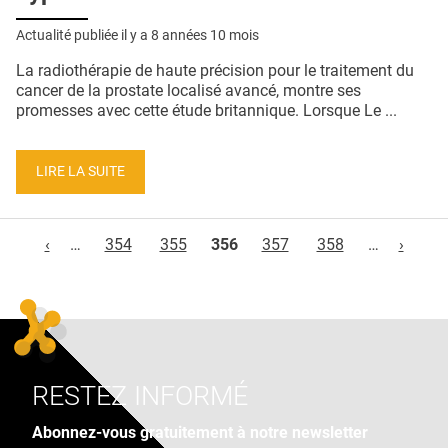
Actualité publiée il y a
8 années 10 mois
La radiothérapie de haute précision pour le traitement du
cancer de la prostate localisé avancé, montre ses
promesses avec cette étude britannique. Lorsque Le ...
LIRE LA SUITE
Pages
‹
…
354
355
356
357
358
…
›
RESTEZ INFORMÉ
Abonnez-vous gratuitement à notre newsletter